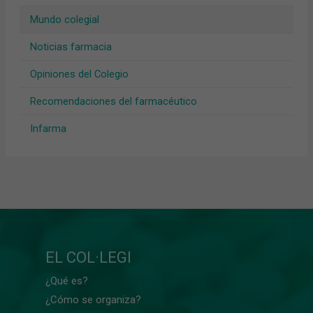
Mundo colegial
Noticias farmacia
Opiniones del Colegio
Recomendaciones del farmacéutico
Infarma
EL COL·LEGI
¿Qué es?
¿Cómo se organiza?