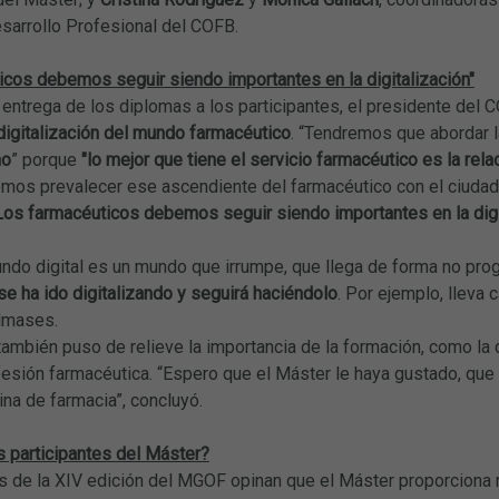
sarrollo Profesional del COFB.
icos debemos seguir siendo importantes en la digitalización"
entrega de los diplomas a los participantes, el presidente del C
digitalización del mundo farmacéutico
. “Tendremos que abordar 
no
” porque
"lo mejor que tiene el servicio farmacéutico es la rel
mos prevalecer ese ascendiente del farmacéutico con el ciudadan
Los farmacéuticos debemos seguir siendo importantes en la digi
mundo digital es un mundo que irrumpe, que llega de forma no pr
e ha ido digitalizando y seguirá haciéndolo
. Por ejemplo, lleva 
lmases.
 también puso de relieve la importancia de la formación, como la
fesión farmacéutica. “Espero que el Máster le haya gustado, que 
cina de farmacia”, concluyó.
s participantes del Máster?
s de la XIV edición del MGOF opinan que el Máster proporcion