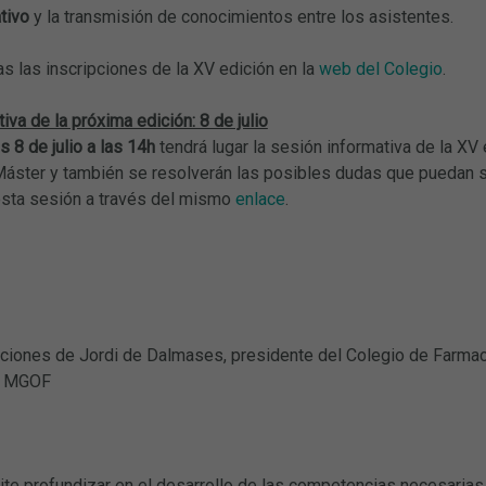
tivo
y la transmisión de conocimientos entre los asistentes.
as las inscripciones de la XV edición en la
web del Colegio
.
iva de la próxima edición: 8 de julio
s 8 de julio a las 14h
tendrá lugar la sesión informativa de la XV 
áster y también se resolverán las posibles dudas que puedan su
sta sesión a través del mismo
enlace
.
ciones de Jordi de Dalmases, presidente del Colegio de Farmacé
el MGOF
te profundizar en el desarrollo de las competencias necesarias p