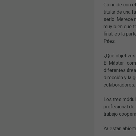
Coincide con e
titular de una 
serlo. Merece 
muy bien que t
final, es la pa
Páez.
¿Qué objetivos
El Máster- com
diferentes área
dirección y la 
colaboradores.
Los tres módulo
profesional de 
trabajo coopera
Ya están abiert