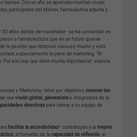
oco tiempo. Con un año se aprenden muchas cosas
der, participante del Máster, farmacéutica adjunta y
e 20 años detrás del mostrador- se ha convertido en
itulares o farmacéuticos que en un futuro quieran
 de la gestión que tampoco conoces mucho y está
ustado especialmente la parte de marketing. “Al
ia. Por eso hay que darle mucha importancia”, explica
rsonas y Marketing- tiene por objetivos
conocer las
nar una
visión global, generalista
e integradora de la
apacidades directivas
para liderar a un equipo de
para
facilitar la accesibilidad
– contribuyen a la
mejora
ráctico
, el fomento de la
capacidad de reflexión
, el