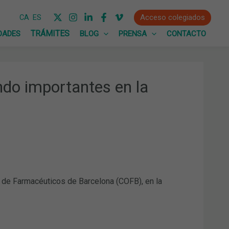
Acceso colegiados
CA
ES
DADES
BLOG
PRENSA
CONTACTO
do importantes en la
 de Farmacéuticos de Barcelona (COFB), en la