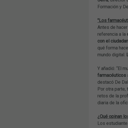
Formación y De
"Los farmacéut
Antes de hacer 
referencia a la
con el ciudada
qué forma hace
mundo digital.
Y añadió: “El 
farmacéuticos s
destacó De Da
Por otra parte,
retos de la pro
diaria de la ofi
¿Qué opinan lo
Los estudiante