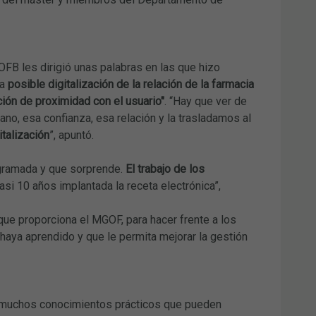
OFB les dirigió unas palabras en las que hizo
la
posible digitalización de la relación de la farmacia
ación de proximidad con el usuario"
. “Hay que ver de
o, esa confianza, esa relación y la trasladamos al
talización
”, apuntó.
ogramada y que sorprende.
El trabajo de los
casi 10 años implantada la receta electrónica”,
 que proporciona el MGOF, para hacer frente a los
haya aprendido y que le permita mejorar la gestión
a muchos conocimientos prácticos que pueden