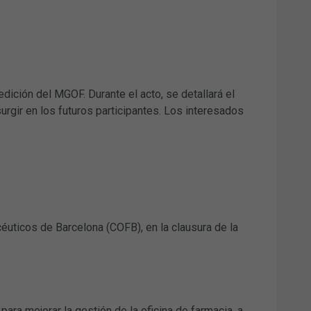
edición del MGOF. Durante el acto, se detallará el
rgir en los futuros participantes. Los interesados
uticos de Barcelona (COFB), en la clausura de la
ara mejorar la gestión de la oficina de farmacia, a