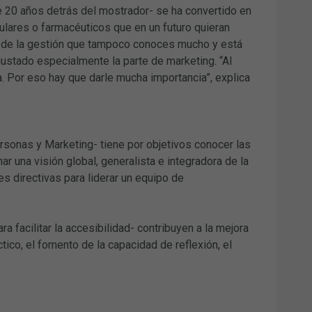
e 20 años detrás del mostrador- se ha convertido en
itulares o farmacéuticos que en un futuro quieran
 de la gestión que tampoco conoces mucho y está
ustado especialmente la parte de marketing. “Al
ia. Por eso hay que darle mucha importancia”, explica
rsonas y Marketing- tiene por objetivos conocer las
r una visión global, generalista e integradora de la
s directivas para liderar un equipo de
facilitar la accesibilidad- contribuyen a la mejora
ctico, el fomento de la capacidad de reflexión, el