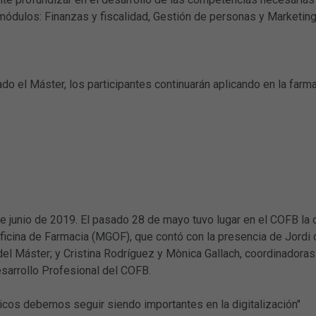
módulos: Finanzas y fiscalidad, Gestión de personas y Marketin
ado el Máster, los participantes continuarán aplicando en la farm
e junio de 2019. El pasado 28 de mayo tuvo lugar en el COFB la 
Oficina de Farmacia (MGOF), que contó con la presencia de Jordi
 del Máster; y Cristina Rodríguez y Mònica Gallach, coordinado
sarrollo Profesional del COFB.
icos debemos seguir siendo importantes en la digitalización"