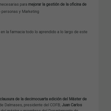
 necesarias para
mejorar la gestión de la oficina de
de personas y Marketing
 en la farmacia todo lo aprendido a lo largo de este
clausura de la decimocuarta edición del Máster de
i de Dalmases, presidente del COFB;
Juan Carlos
s del máster y miembros del Departamento de