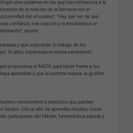
irigió unas palabras en las que hizo referencia a la
ización de la relación de la farmacia con el
 proximidad con el usuario". “Hay que ver de qué
sa confianza, esa relación y la trasladamos al
alización”, apuntó.
gramada y que sorprende. El trabajo de los
asi 10 años implantada la receta electrónica”,
 que proporciona el MGOF, para hacer frente a los
haya aprendido y que le permita mejorar la gestión
a muchos conocimientos prácticos que pueden
oco tiempo. Con un año se aprenden muchas cosas
der, participante del Máster, farmacéutica adjunta y