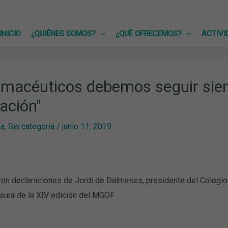
INICIO
¿QUIÉNES SOMOS?
¿QUÉ OFRECEMOS?
ACTIVI
rmacéuticos debemos seguir sien
zación"
sa
,
Sin categoría
/
junio 11, 2019
on declaraciones de Jordi de Dalmases, presidente del Colegio
sura de la XIV edición del MGOF