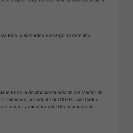
g
acia todo lo aprendido a lo largo de este año
clausura de la decimocuarta edición del Máster de
 de Dalmases, presidente del COFB; Juan Carlos
ras del máster y miembros del Departamento de