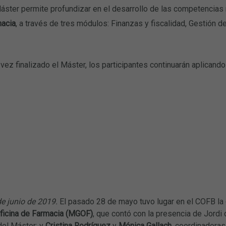
áster permite profundizar en el desarrollo de las competencias
macia
, a través de tres módulos: Finanzas y fiscalidad, Gestión 
vez finalizado el Máster, los participantes continuarán aplicando
e junio de 2019.
El pasado 28 de mayo tuvo lugar en el COFB la
Oficina de Farmacia (MGOF)
, que contó con la presencia de Jord
 del Máster; y
Cristina Rodríguez
y
Mónica Gallach
, coordinadora