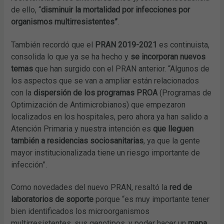
de ello, “
disminuir la mortalidad por infecciones por
organismos multirresistentes”
.
También recordó que el
PRAN 2019-2021
es continuista,
consolida lo que ya se ha hecho y
se incorporan nuevos
temas
que han surgido con el PRAN anterior. “Algunos de
los aspectos que se van a ampliar están relacionados
con la
dispersión de los programas PROA
(Programas de
Optimización de Antimicrobianos) que empezaron
localizados en los hospitales, pero ahora ya han salido a
Atención Primaria y nuestra intención es
que lleguen
también a residencias sociosanitarias
, ya que la gente
mayor institucionalizada tiene un riesgo importante de
infección”.
Como novedades del nuevo PRAN, resaltó la
red de
laboratorios de soporte
porque “es muy importante tener
bien identificados los microorganismos
multirresistentes, sus genotipos, y poder hacer un
mapa