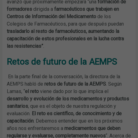
avanzó que próximamente empezará “una
formación de
formadores
dirigida a
farmacéuticos que trabajen en
Centros de Información del Medicamento
de los
Colegios de Farmacéuticos, para que después puedan
trasladarlo al resto de farmacéuticos,
aumentando la
capacitación de estos profesionales en la lucha contra
las resistencias”
.
Retos de futuro de la AEMPS
En la parte final de la conversación, la directora de la
AEMPS habló de
retos de futuro de la AEMPS
. Según
Lamas, “
el reto
viene dado por lo que implica el
desarrollo y evolución de los medicamentos y productos
sanitarios
, que es el objeto de nuestra regulación y
evaluación.
El reto es científico, de conocimiento y de
capacitación
. Debemos entender que en los próximos
años nos enfrentaremos a
medicamentos que deben
regularse y evaluarse, completamente nuevos
“. Acerca de