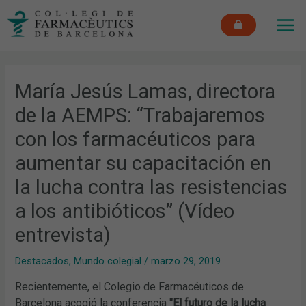
Ir
MAI
al
ME
contenido
María Jesús Lamas, directora
de la AEMPS: “Trabajaremos
con los farmacéuticos para
aumentar su capacitación en
la lucha contra las resistencias
a los antibióticos” (Vídeo
entrevista)
Destacados
,
Mundo colegial
/
marzo 29, 2019
Recientemente, el Colegio de Farmacéuticos de
Barcelona acogió la conferencia
"El futuro de la lucha