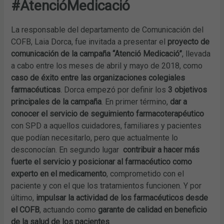
#AtencióMedicació
La responsable del departamento de Comunicación del
COFB, Laia Dorca, fue invitada a presentar el
proyecto de
comunicación de la campaña “Atenció Medicació”
, llevada
a cabo entre los meses de abril y mayo de 2018, como
caso de éxito entre las organizaciones colegiales
farmacéuticas
. Dorca empezó por definir los
3 objetivos
principales de la campaña
. En primer término,
dar a
conocer el servicio de seguimiento farmacoterapéutico
con SPD a aquellos cuidadores, familiares y pacientes
que podían necesitarlo, pero que actualmente lo
desconocían. En segundo lugar
contribuir a hacer más
fuerte el servicio y posicionar al farmacéutico como
experto en el medicamento
, comprometido con el
paciente y con el que los tratamientos funcionen. Y por
último,
impulsar la actividad de los farmacéuticos desde
el COFB
, actuando como
garante de calidad en beneficio
de la salud de los pacientes
.