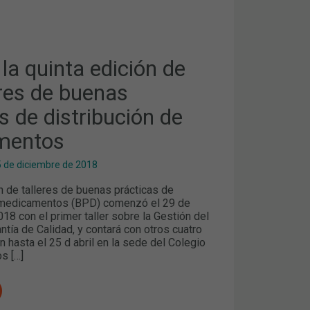
la quinta edición de
eres de buenas
s de distribución de
ÓN
TOS
mentos
5 de diciembre de 2018
n de talleres de buenas prácticas de
e medicamentos (BPD) comenzó el 29 de
8 con el primer taller sobre la Gestión del
tía de Calidad, y contará con otros cuatro
n hasta el 25 d abril en la sede del Colegio
s […]