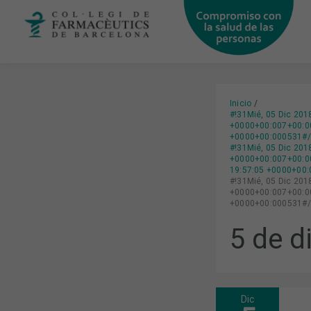
Ir
al
contenido
Inicio
#!31Mié, 05 Dic 20
+0000+00:007+00:00
+0000+00:000531#/3
#!31Mié, 05 Dic 20
+0000+00:007+00:0
19:57:05 +0000+00:
#!31Mié, 05 Dic 20
+0000+00:007+00:00
+0000+00:000531#/3
5 de d
Dic
ARRANCA