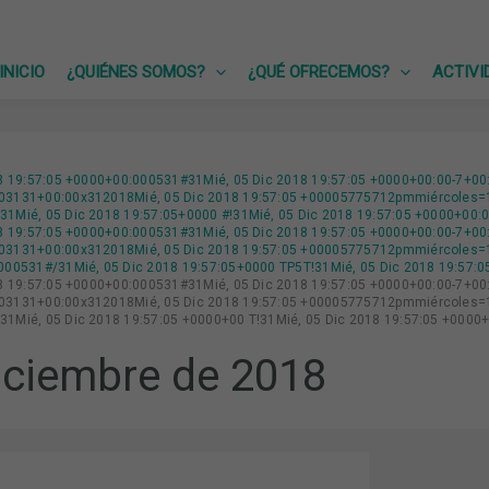
INICIO
¿QUIÉNES SOMOS?
¿QUÉ OFRECEMOS?
ACTIVI
18 19:57:05 +0000+00:000531#31Mié, 05 Dic 2018 19:57:05 +0000+00:00-7+00
3131+00:00x312018Mié, 05 Dic 2018 19:57:05 +00005775712pmmiércoles=15
1Mié, 05 Dic 2018 19:57:05+0000 #!31Mié, 05 Dic 2018 19:57:05 +0000+00:
18 19:57:05 +0000+00:000531#31Mié, 05 Dic 2018 19:57:05 +0000+00:00-7+00
03131+00:00x312018Mié, 05 Dic 2018 19:57:05 +00005775712pmmiércoles=1
000531#/31Mié, 05 Dic 2018 19:57:05+0000 TP5T!31Mié, 05 Dic 2018 19:57:
18 19:57:05 +0000+00:000531#31Mié, 05 Dic 2018 19:57:05 +0000+00:00-7+00
3131+00:00x312018Mié, 05 Dic 2018 19:57:05 +00005775712pmmiércoles=16
1Mié, 05 Dic 2018 19:57:05 +0000+00 T!31Mié, 05 Dic 2018 19:57:05 +0000
iciembre de 2018