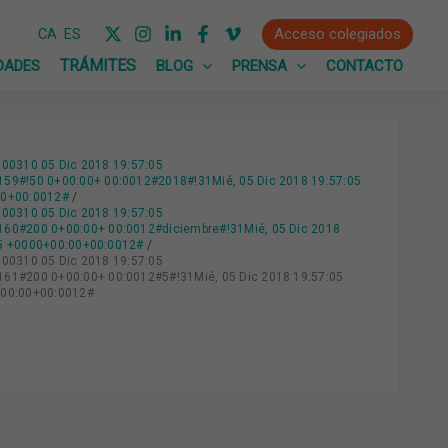
Acceso colegiados
CA
ES
DADES
BLOG
PRENSA
CONTACTO
:00310 05 Dic 2018 19:57:05
9#!50 0+00:00+ 00:0012#2018#!31Mié, 05 Dic 2018 19:57:05
00+00:0012#
:00310 05 Dic 2018 19:57:05
60#200 0+00:00+ 00:0012#diciembre#!31Mié, 05 Dic 2018
05 +0000+00:00+00:0012#
:00310 05 Dic 2018 19:57:05
1#200 0+00:00+ 00:0012#5#!31Mié, 05 Dic 2018 19:57:05
+00:00+00:0012#