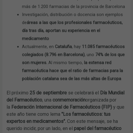
más de 1.200 farmacias de la provincia de Barcelona
Investigación, distribución o docencia son ejemplos
de
áreas a las que los profesionales farmacéuticos,
día tras día, aportan su experiencia en el
medicamento
Actualmente, en
Cataluña
, hay
11.085 farmacéuticos
colegiados (8.796 en Barcelona)
, uno
74% de los que
son mujeres.
Al mismo tiempo,
la extensa red
farmacéutica hace que el ratio de farmacias para la
población catalana sea de las más altas de Europa
El próximo
25 de septiembre
se celebrará el
Día Mundial
del Farmacéutico
, una
conmemoración
organizada por
la
Federación Internacional de Farmacéuticos (FIP)
y que
este año tiene como lema
"Los farmacéuticos: tus
expertos en medicamentos".
Con este mensaje, se ha
querido incidir, por un lado, en el
papel del farmacéutico