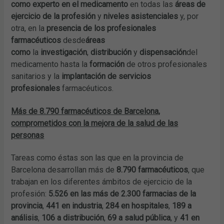
como experto en el medicamento
en todas las
áreas de
ejercicio de la profesión
y
niveles asistenciales
y, por
otra, en la
presencia de los profesionales
farmacéuticos
desde
áreas
como
la
investigación
,
distribución
y
dispensación
del
medicamento hasta la
formación
de otros profesionales
sanitarios y la
implantación de servicios
profesionales
farmacéuticos.
Más de 8.790 farmacéuticos de Barcelona,
comprometidos con la mejora de la salud de las
personas
Tareas como éstas son las que en la provincia de
Barcelona desarrollan más de
8.790 farmacéuticos
, que
trabajan en los diferentes ámbitos de ejercicio de la
profesión:
5.526 en las más de 2.300 farmacias de la
provincia
,
441 en industria
,
284 en hospitales
,
189 a
análisis
,
106 a distribución
,
69 a salud pública
, y
41 en