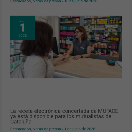
Destacados
,
Notas de prensa
/
18 de junio de 2026
Jun
1
2026
La receta electrónica concertada de MUFACE
ya está disponible para los mutualistas de
Cataluña
Destacados
,
Notas de prensa
/
1 de junio de 2026