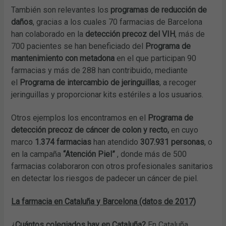
También son relevantes los
programas de reducción de
daños
, gracias a los cuales 70 farmacias de Barcelona
han colaborado en la
detección precoz del VIH
, más de
700 pacientes se han beneficiado del
Programa de
mantenimiento con metadona
en el que participan 90
farmacias y más de 288 han contribuido, mediante
el
Programa de intercambio de jeringuillas
, a recoger
jeringuillas y proporcionar kits estériles a los usuarios.
Otros ejemplos los encontramos en el
Programa de
detección precoz de cáncer de colon y recto,
en cuyo
marco
1.374 farmacias
han atendido
307.931 personas
, o
en la campaña
“Atención Piel”
, donde más de 500
farmacias colaboraron con otros profesionales sanitarios
en detectar los riesgos de padecer un cáncer de piel.
La farmacia en Cataluña y Barcelona (datos de 2017)
¿Cuántos colegiados hay en Cataluña?
En Cataluña