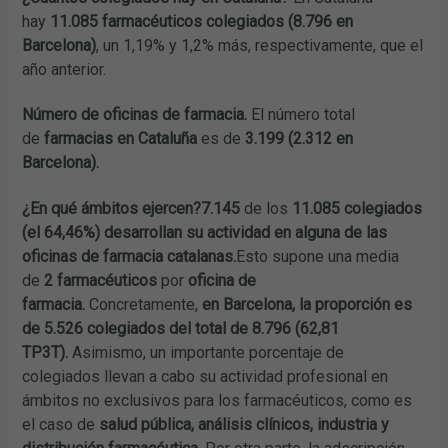
hay
11.085 farmacéuticos colegiados (8.796 en
Barcelona)
, un 1,19% y 1,2% más, respectivamente, que el
año anterior.
Número de oficinas de farmacia.
El número total
de
farmacias en Cataluña
es de
3.199 (2.312 en
Barcelona).
¿En qué ámbitos ejercen?
7.145
de los
11.085 colegiados
(el 64,46%) desarrollan su actividad en alguna de las
oficinas de farmacia catalanas.
Esto supone una media
de
2 farmacéuticos
por
oficina de
farmacia.
Concretamente,
en Barcelona, la proporción es
de 5.526 colegiados del total de 8.796 (62,81
TP3T).
Asimismo, un importante porcentaje de
colegiados llevan a cabo su actividad profesional en
ámbitos no exclusivos para los farmacéuticos, como es
el caso de
salud pública, análisis clínicos, industria y