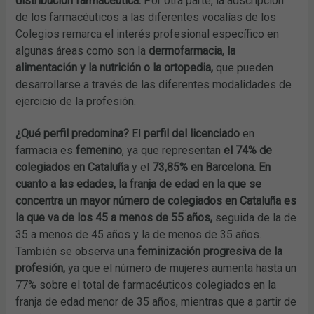
distribución farmacéutica.
Por otra parte, la adscripción
de los farmacéuticos a las diferentes vocalías de los
Colegios remarca el interés profesional específico en
algunas áreas como son la
dermofarmacia
, la
alimentación y la nutrición o la ortopedia,
que pueden
desarrollarse a través de las diferentes modalidades de
ejercicio de la profesión.
¿Qué perfil predomina?
El
perfil del licenciado
en
farmacia es
femenino
, ya que representan
el 74% de
colegiados en Cataluña
y el
73,85% en Barcelona.
En
cuanto a las edades, la franja de edad en la que se
concentra un mayor número de colegiados en Cataluña es
la que va de los 45 a menos de 55 años,
seguida de la de
35 a menos de 45 años y la de menos de 35 años.
También se observa una
feminización progresiva de la
profesión,
ya que el número de mujeres aumenta hasta un
77% sobre el total de farmacéuticos colegiados en la
franja de edad menor de 35 años, mientras que a partir de