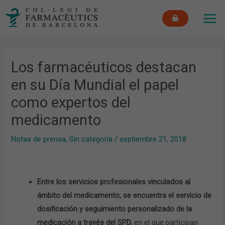
Ir
MAI
al
ME
contenido
Los farmacéuticos destacan
en su Día Mundial el papel
como expertos del
medicamento
Notas de prensa
,
Sin categoría
/
septiembre 21, 2018
Entre los servicios profesionales vinculados al
ámbito del medicamento, se encuentra el servicio de
dosificación y seguimiento personalizado de la
medicación a través del SPD,
en el que participan