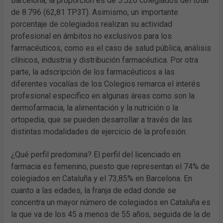
Barcelona, la proporción es de 5.526 colegiados del total
de 8.796 (62,81 TP3T). Asimismo, un importante
porcentaje de colegiados realizan su actividad
profesional en ámbitos no exclusivos para los
farmacéuticos, como es el caso de salud pública, análisis
clínicos, industria y distribución farmacéutica. Por otra
parte, la adscripción de los farmacéuticos a las
diferentes vocalías de los Colegios remarca el interés
profesional específico en algunas áreas como son la
dermofarmacia, la alimentación y la nutrición o la
ortopedia, que se pueden desarrollar a través de las
distintas modalidades de ejercicio de la profesión.
¿Qué perfil predomina? El perfil del licenciado en
farmacia es femenino, puesto que representan el 74% de
colegiados en Cataluña y el 73,85% en Barcelona. En
cuanto a las edades, la franja de edad donde se
concentra un mayor número de colegiados en Cataluña es
la que va de los 45 a menos de 55 años, seguida de la de