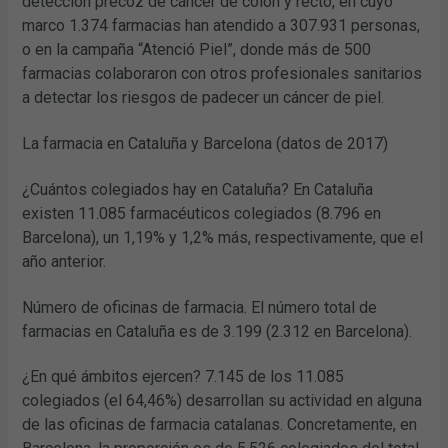
detección precoz de cáncer de colon y recto, en cuyo
marco 1.374 farmacias han atendido a 307.931 personas,
o en la campaña “Atenció Piel”, donde más de 500
farmacias colaboraron con otros profesionales sanitarios
a detectar los riesgos de padecer un cáncer de piel.
La farmacia en Cataluña y Barcelona (datos de 2017)
¿Cuántos colegiados hay en Cataluña? En Cataluña
existen 11.085 farmacéuticos colegiados (8.796 en
Barcelona), un 1,19% y 1,2% más, respectivamente, que el
año anterior.
Número de oficinas de farmacia. El número total de
farmacias en Cataluña es de 3.199 (2.312 en Barcelona).
¿En qué ámbitos ejercen? 7.145 de los 11.085
colegiados (el 64,46%) desarrollan su actividad en alguna
de las oficinas de farmacia catalanas. Concretamente, en