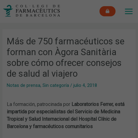
Ir
MAI
al
ME
contenido
Más de 750 farmacéuticos se
forman con Àgora Sanitària
sobre cómo ofrecer consejos
de salud al viajero
Notas de prensa
,
Sin categoría
/
julio 4, 2018
La formación, patrocinada por
Laboratorios Ferrer, está
impartida por especialistas del Servicio de Medicina
Tropical y Salud Internacional del Hospital Clínic de
Barcelona y farmacéuticos comunitarios