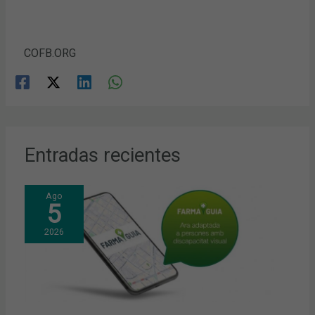
COFB.ORG
Entradas recientes
Ago
5
2026