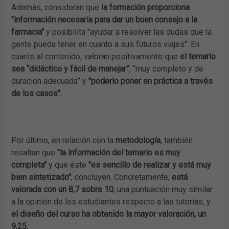
Además, consideran que
la formación proporciona
"información necesaria para dar un buen consejo a la
farmacia"
y posibilita "ayudar a resolver las dudas que la
gente pueda tener en cuanto a sus futuros viajes". En
cuanto al contenido, valoran positivamente que
el temario
sea “didáctico y fácil de manejar”
, “muy completo y de
duración adecuada” y
"poderlo poner en práctica a través
de los casos".
Por último, en relación con la
metodología
, también
resaltan que
"la información del temario es muy
completa"
y que éste
"es sencillo de realizar y está muy
bien sintetizado"
, concluyen. Concretamente,
está
valorada con un 8,7 sobre 10
, una puntuación muy similar
a la opinión de los estudiantes respecto a las tutorías, y
el diseño del curso ha obtenido la mayor valoración, un
9,25.