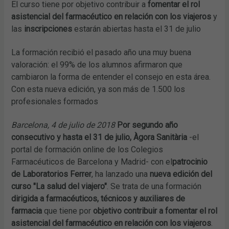
El curso tiene por objetivo
contribuir a
f
omentar el rol
asistencial del farmacéutico en relación con los viajeros
y
las
inscripciones
estarán abiertas hasta el 31 de julio
La formación recibió el pasado año una muy buena
valoración: el 99% de los alumnos afirmaron que
cambiaron la forma de entender el consejo en esta área.
Con esta nueva edición, ya son más de 1.500 los
profesionales formados
Barcelona, 4 de julio de 2018
Por segundo año
consecutivo y hasta el 31 de julio, Àgora Sanitària
-el
portal de formación online de los Colegios
Farmacéuticos de Barcelona y Madrid- con el
patrocinio
de Laboratorios Ferrer
, ha lanzado una
nueva edición del
curso "La salud del viajero"
. Se trata de una formación
dirigida a farmacéuticos, técnicos y auxiliares de
farmacia
que tiene por
objetivo contribuir a fomentar el rol
asistencial del farmacéutico en relación con los viajeros
.