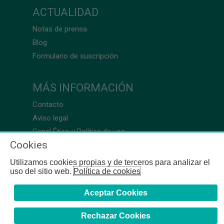
ACTUALIDAD
Notas de prensa
Blog
Formulario de suscripción
MÁS INFORMACIÓN
Contacto
Aviso legal
Canal Ético y Política de uso
Cookies
Utilizamos cookies propias y de terceros para analizar el
uso del sitio web.
Política de cookies
Aceptar Cookies
Rechazar Cookies