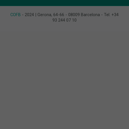
COFB
- 2024 | Gerona, 64-66 - 08009 Barcelona - Tel. +34
93 244 07 10