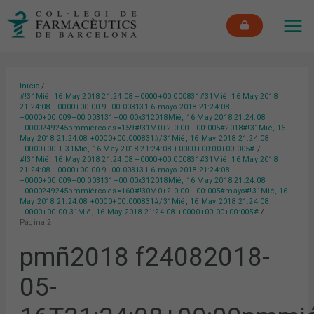
Ir
MAI
al
ME
contenido
Inicio
#!31Mié, 16 May 2018 21:24:08 +0000+00:000831#31Mié, 16 May 2018
21:24:08 +0000+00:00-9+00:003131 6 mayo 2018 21:24:08
+0000+00:009+00:003131+00:00x312018Mié, 16 May 2018 21:24:08
+0000249245pmmiércoles=159#!31M0+2 0:00+ 00:005#2018#!31Mié, 16
May 2018 21:24:08 +0000+00:000831#/31Mié, 16 May 2018 21:24:08
+0000+00 T!31Mié, 16 May 2018 21:24:08 +0000+00:00+00:005#
#!31Mié, 16 May 2018 21:24:08 +0000+00:000831#31Mié, 16 May 2018
21:24:08 +0000+00:00-9+00:003131 6 mayo 2018 21:24:08
+0000+00:009+00:003131+00:00x312018Mié, 16 May 2018 21:24:08
+0000249245pmmiércoles=160#!30M0+2 0:00+ 00:005#mayo#!31Mié, 16
May 2018 21:24:08 +0000+00:000831#/31Mié, 16 May 2018 21:24:08
+0000+00:00 31Mié, 16 May 2018 21:24:08 +0000+00:00+00:005#
Página 2
pmñ2018 f24082018-
05-