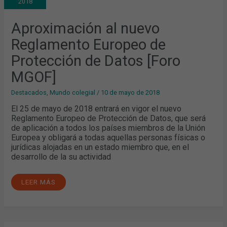
2018
DE
PROTECCIÓN
DE
DATOS
Aproximación al nuevo
[FORO
MGOF]
Reglamento Europeo de
Protección de Datos [Foro
MGOF]
Destacados
,
Mundo colegial
/
10 de mayo de 2018
El 25 de mayo de 2018 entrará en vigor el nuevo
Reglamento Europeo de Protección de Datos, que será
de aplicación a todos los países miembros de la Unión
Europea y obligará a todas aquellas personas físicas o
jurídicas alojadas en un estado miembro que, en el
desarrollo de la su actividad
LEER MÁS