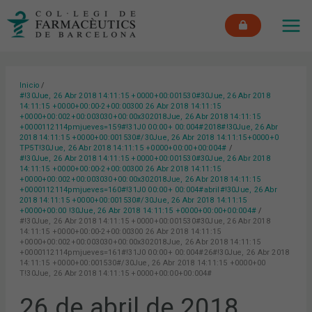
Ir
MAI
al
ME
contenido
Inicio
#!30Jue, 26 Abr 2018 14:11:15 +0000+00:001530#30Jue, 26 Abr 2018
14:11:15 +0000+00:00-2+00:00300 26 Abr 2018 14:11:15
+0000+00:002+00:003030+00:00x302018Jue, 26 Abr 2018 14:11:15
+0000112114pmjueves=159#!31J0 00:00+ 00:004#2018#!30Jue, 26 Abr
2018 14:11:15 +0000+00:001530#/30Jue, 26 Abr 2018 14:11:15+0000+0
TP5T!30Jue, 26 Abr 2018 14:11:15 +0000+00:00+00:004#
#!30Jue, 26 Abr 2018 14:11:15 +0000+00:001530#30Jue, 26 Abr 2018
14:11:15 +0000+00:00-2+00:00300 26 Abr 2018 14:11:15
+0000+00:002+00:003030+00:00x302018Jue, 26 Abr 2018 14:11:15
+0000112114pmjueves=160#!31J0 00:00+ 00:004#abril#!30Jue, 26 Abr
2018 14:11:15 +0000+00:001530#/30Jue, 26 Abr 2018 14:11:15
+0000+00:00 !30Jue, 26 Abr 2018 14:11:15 +0000+00:00+00:004#
#!30Jue, 26 Abr 2018 14:11:15 +0000+00:001530#30Jue, 26 Abr 2018
14:11:15 +0000+00:00-2+00:00300 26 Abr 2018 14:11:15
+0000+00:002+00:003030+00:00x302018Jue, 26 Abr 2018 14:11:15
+0000112114pmjueves=161#!31J0 00:00+ 00:004#26#!30Jue, 26 Abr 2018
14:11:15 +0000+00:001530#/30Jue, 26 Abr 2018 14:11:15 +0000+00
T!30Jue, 26 Abr 2018 14:11:15 +0000+00:00+00:004#
26 de abril de 2018