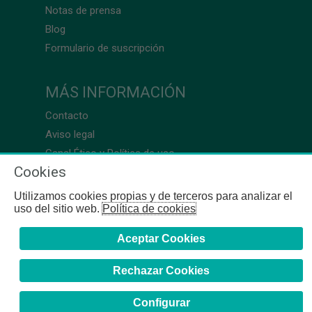
Notas de prensa
Blog
Formulario de suscripción
MÁS INFORMACIÓN
Contacto
Aviso legal
Canal Ético y Política de uso
Cookies
Utilizamos cookies propias y de terceros para analizar el
uso del sitio web.
Política de cookies
Aceptar Cookies
Rechazar Cookies
Configurar