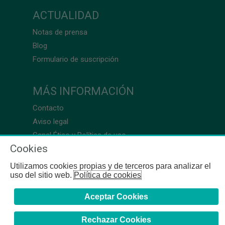
ACTUALIDAD
Notas de prensa
Blog
Formulario de suscripción
MÁS INFORMACIÓN
Contacto
Aviso legal
Canal Ético y Política de uso
Cookies
Utilizamos cookies propias y de terceros para analizar el
uso del sitio web.
Política de cookies
Aceptar Cookies
Rechazar Cookies