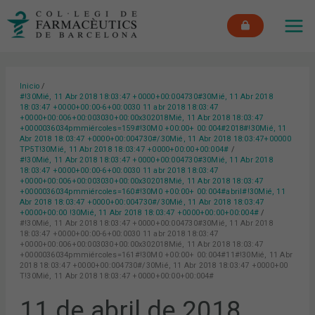
Ir
MAI
al
ME
contenido
Inicio
#!30Mié, 11 Abr 2018 18:03:47 +0000+00:004730#30Mié, 11 Abr 2018
18:03:47 +0000+00:00-6+00:0030 11 abr 2018 18:03:47
+0000+00:006+00:003030+00:00x302018Mié, 11 Abr 2018 18:03:47
+0000036034pmmiércoles=159#!30M0 +00:00+ 00:004#2018#!30Mié, 11
Abr 2018 18:03:47 +0000+00:004730#/30Mié, 11 Abr 2018 18:03:47+00000
TP5T!30Mié, 11 Abr 2018 18:03:47 +0000+00:00+00:004#
#!30Mié, 11 Abr 2018 18:03:47 +0000+00:004730#30Mié, 11 Abr 2018
18:03:47 +0000+00:00-6+00:0030 11 abr 2018 18:03:47
+0000+00:006+00:003030+00:00x302018Mié, 11 Abr 2018 18:03:47
+0000036034pmmiércoles=160#!30M0 +00:00+ 00:004#abril#!30Mié, 11
Abr 2018 18:03:47 +0000+00:004730#/30Mié, 11 Abr 2018 18:03:47
+0000+00:00 !30Mié, 11 Abr 2018 18:03:47 +0000+00:00+00:004#
#!30Mié, 11 Abr 2018 18:03:47 +0000+00:004730#30Mié, 11 Abr 2018
18:03:47 +0000+00:00-6+00:0030 11 abr 2018 18:03:47
+0000+00:006+00:003030+00:00x302018Mié, 11 Abr 2018 18:03:47
+0000036034pmmiércoles=161#!30M0 +00:00+ 00:004#11#!30Mié, 11 Abr
2018 18:03:47 +0000+00:004730#/30Mié, 11 Abr 2018 18:03:47 +0000+00
T!30Mié, 11 Abr 2018 18:03:47 +0000+00:00+00:004#
11 de abril de 2018