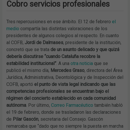
Cobro servicios profesionales
Tres repercusiones en ese ámbito. El 12 de febrero
el
medio
compartía las distintas valoraciones de los
presidentes de algunos colegios al respecto. En cuanto
al COFB,
Jordi de Dalmases
, presidente de la institución,
concretó que se trata
de un asunto delicado y que quizá
debería discutirse “cuando Cataluña recobre la
estabilidad institucional”
. A una
otra noticia
que se
publicó el mismo día,
Mercedes Graso
, directora del Área
Jurídica, Administrativa, Deontológica y de Inspección del
COFB, aportó
el punto de vista legal indicando que las
competencias profesionales se encuentran bajo el
régimen del concierto establecido en cada comunidad
autónoma
. Por último,
Correo Farmacéutico
también habló
el 19 de febrero, donde se trasladaron las declaraciones
de
Pilar Gascón
, secretaria del Consejo. Gascón
remarcaba que “dado que no siempre la puesta en marcha