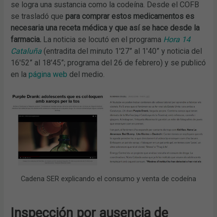
se logra una sustancia como la codeína. Desde el COFB
se trasladó que
para comprar estos medicamentos es
necesaria una receta médica y que así se hace desde la
farmacia.
La noticia se locutó en el programa
Hora 14
Cataluña
(entradita del minuto 1'27” al 1'40” y noticia del
16'52” al 18'45”; programa del 26 de febrero)
y se publicó
en la
página web
del medio.
Cadena SER explicando el consumo y venta de codeína
Inspección por ausencia de