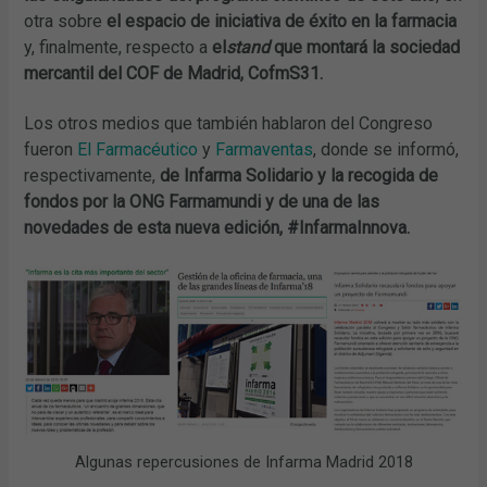
otra sobre
el espacio de iniciativa de éxito en la farmacia
y, finalmente, respecto a
el
stand
que montará la sociedad
mercantil del COF de Madrid, CofmS31.
Los otros medios que también hablaron del Congreso
fueron
El Farmacéutico
y
Farmaventas
, donde se informó,
respectivamente,
de Infarma Solidario
y la recogida de
fondos por la ONG Farmamundi y de una de las
novedades de esta nueva edición, #InfarmaInnova.
Algunas repercusiones de Infarma Madrid 2018