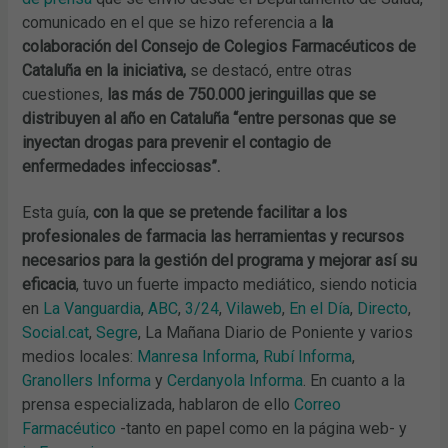
comunicado en el que se hizo referencia a
la
colaboración del Consejo de Colegios Farmacéuticos de
Cataluña en la iniciativa,
se destacó, entre otras
cuestiones,
las más de 750.000 jeringuillas que se
distribuyen al año en Cataluña “entre personas que se
inyectan drogas para prevenir el contagio de
enfermedades infecciosas”.
Esta guía,
con la que se pretende facilitar a los
profesionales de farmacia las herramientas y recursos
necesarios para la gestión del programa y mejorar así su
eficacia
, tuvo un fuerte impacto mediático, siendo noticia
en
La Vanguardia
,
ABC
,
3/24
,
Vilaweb
,
En el Día
,
Directo
,
Social.cat
,
Segre
, La Mañana Diario de Poniente y varios
medios locales:
Manresa Informa
,
Rubí Informa
,
Granollers Informa
y
Cerdanyola Informa
. En cuanto a la
prensa especializada, hablaron de ello
Correo
Farmacéutico
-tanto en papel como en la página web- y