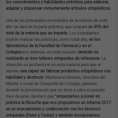
los conocimientos y habilidades prácticas para elaborar,
adaptar y dispensar correctamente artículos ortopédicos.
Una de las principales novedades de la edición de este
año se dará en la parte práctica, que ocupará
un 45% del
total de la materia que se imparte
. Los estudiantes
podrán realizar las prácticas, como cada año,
en los
laboratorios de la Facultad de Farmacia y en el
Colegio
pero, además, en esta ocasión,
también se
realizarán en tres talleres ortopedias de referencia
. La
intención es profundizar en esta materia para que el
alumno
sea capaz de fabricar productos ortopédicos con
habilidad y destreza
. Montserrat Gironès, directora del
Máster y vocal de Ortopedia del Colegio, además,
durante la presentación que se llevó a cabo el pasado
mes de junio, destacó que
"empezamos a poner en
práctica la filosofía que nos propusimos en Infarma 2017
en un acercamiento y colaboración con los técnicos
ortopedas (Fetor y Fedop) y también incorporamos