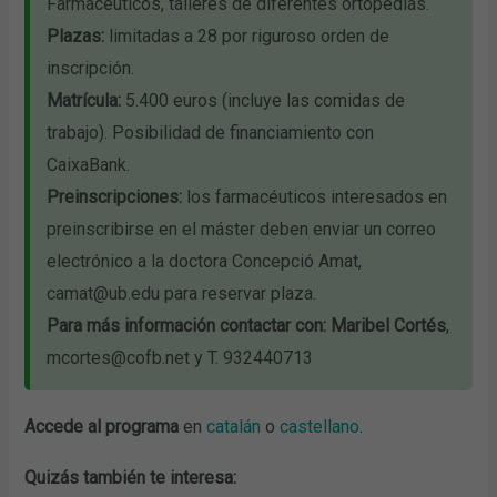
Farmacéuticos, talleres de diferentes ortopedias.
Plazas:
limitadas a 28 por riguroso orden de
inscripción.
Matrícula:
5.400 euros (incluye las comidas de
trabajo). Posibilidad de financiamiento con
CaixaBank.
Preinscripciones
:
los farmacéuticos interesados en
preinscribirse en el máster deben enviar un correo
electrónico a la doctora Concepció Amat,
camat@ub.edu para reservar plaza.
Para más información contactar con: Maribel Cortés
,
mcortes@cofb.net y T. 932440713
Accede al programa
en
catalán
o
castellano
.
Quizás también te interesa: