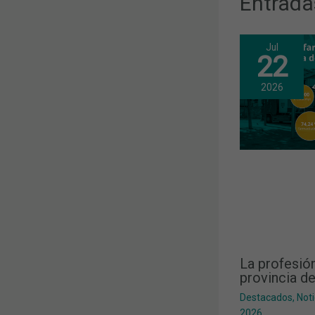
Entrada
Jul
22
2026
La profesió
provincia d
Destacados
,
Noti
2026