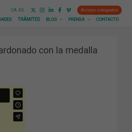
Acceso colegiados
CA
ES
DADES
BLOG
PRENSA
CONTACTO
lardonado con la medalla