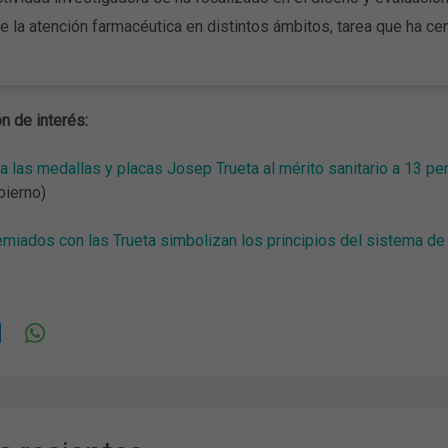
e la atención farmacéutica en distintos ámbitos, tarea que ha ce
n de interés:
a las medallas y placas Josep Trueta al mérito sanitario a 13 
ierno)
emiados con las Trueta simbolizan los principios del sistema d