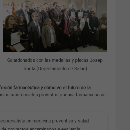
Galardonados con las medallas y placas Josep
Trueta (Departamento de Salud)
fesión farmacéutica y cómo ve el futuro de la
icios asistenciales provistos por una farmacia serán
 especialista en medicina preventiva y salud
ón de proyectos encaminados a evaluar la