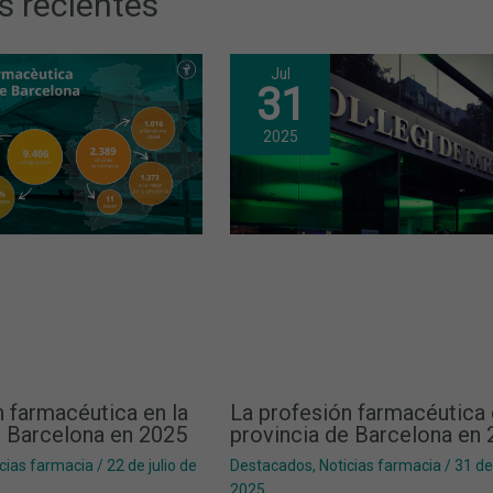
s recientes
Jul
31
2025
n farmacéutica en la
La profesión farmacéutica 
e Barcelona en 2025
provincia de Barcelona en
cias farmacia
/
22 de julio de
Destacados
,
Noticias farmacia
/
31 de
2025