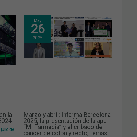
May
26
2025
en la
Marzo y abril: Infarma Barcelona
 2024
2025, la presentación de la app
“Mi Farmacia” y el cribado de
 julio de
cáncer de colon y recto, temas