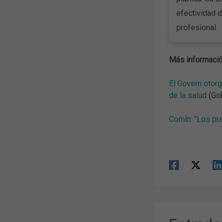
efectividad d
profesional.
Más informació
El Govern otorg
de la salud
(Gob
Comín: "Los pr