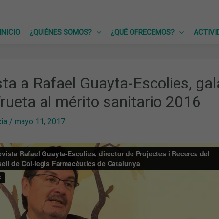
INICIO
¿QUIÉNES SOMOS?
¿QUÉ OFRECEMOS?
ACTIVI
sta a Rafael Guayta-Escolies, ga
rueta al mérito sanitario 2016
cia
/
mayo 11, 2017