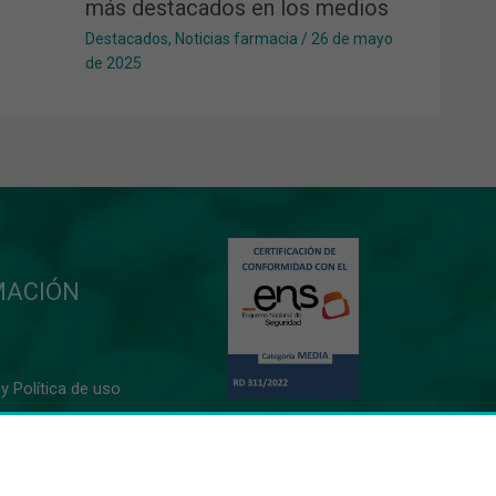
más destacados en los medios
Destacados
,
Noticias farmacia
/
26 de mayo
de 2025
MACIÓN
y Política de uso