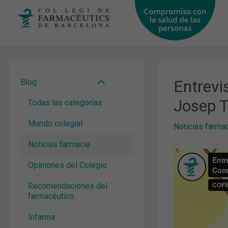
Ir
al
contenido
Entrevi
Blog
Josep T
Todas las categorías
Mundo colegial
Noticias farma
Noticias farmacia
Opiniones del Colegio
Recomendaciones del
farmacéutico
Infarma