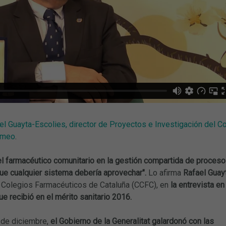
ael Guayta-Escolies, director de Proyectos e Investigación del 
imeo
.
el farmacéutico comunitario en la gestión compartida de procesos 
ue cualquier sistema debería aprovechar".
Lo afirma
Rafael Guay
 Colegios Farmacéuticos de Cataluña (CCFC), en
la entrevista en
e recibió en el mérito sanitario 2016.
 de diciembre,
el Gobierno de la Generalitat galardonó con las