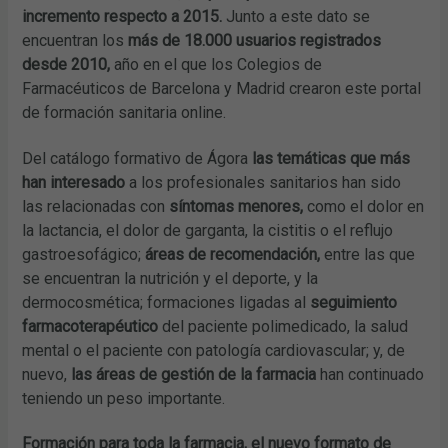
incremento respecto a 2015.
Junto a este dato se
encuentran los
más de 18.000 usuarios registrados
desde 2010,
año en el que los Colegios de
Farmacéuticos de Barcelona y Madrid crearon este portal
de formación sanitaria online.
Del catálogo formativo de Ágora
las temáticas que más
han interesado
a los profesionales sanitarios han sido
las relacionadas con
síntomas menores,
como el dolor en
la lactancia, el dolor de garganta, la cistitis o el reflujo
gastroesofágico;
áreas de recomendación,
entre las que
se encuentran la nutrición y el deporte, y la
dermocosmética; formaciones ligadas al
seguimiento
farmacoterapéutico
del paciente polimedicado, la salud
mental o el paciente con patología cardiovascular; y, de
nuevo,
las áreas de gestión de la farmacia
han continuado
teniendo un peso importante.
Formación para toda la farmacia, el nuevo formato de