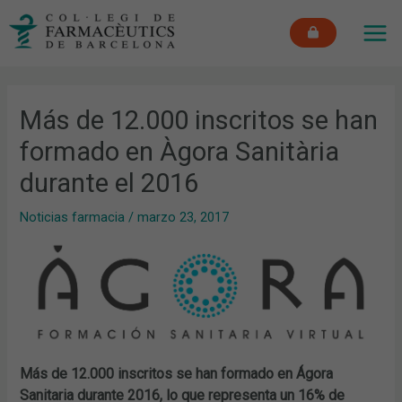
Ir
MAI
al
ME
contenido
Más de 12.000 inscritos se han
formado en Àgora Sanitària
durante el 2016
Noticias farmacia
/
marzo 23, 2017
Más de 12.000 inscritos se han formado en Ágora
Sanitaria durante 2016, lo que representa un 16% de