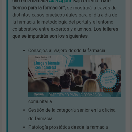
uno en la llamada
Aula Ágora
.
Bajo el lema
“Date
tiempo para la formación”,
se mostrará, a través de
distintos casos prácticos útiles para el día a día de
la farmacia, la metodología del portal y el entorno
colaborativo entre expertos y alumnos.
Los talleres
que se impartirán son los siguientes:
Consejos al viajero desde la farmacia
comunitaria
Gestión de la categoría senior en la oficina
de farmacia
Patología prostática desde la farmacia