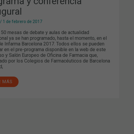
grama y conferencia
ugural
/
1 de febrero de 2017
50 mesas de debate y aulas de actualidad
onal ya se han programado, hasta el momento, en el
e Infarma Barcelona 2017. Todos ellos se pueden
ar en el pre-programa disponible en la web de este
o y Salón Europeo de Oficina de Farmacia que,
ado por los Colegios de Farmacéuticos de Barcelona
d,
R MÁS