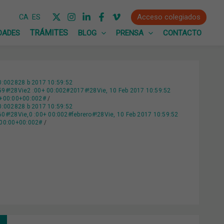
Acceso colegiados
CA
ES
DADES
BLOG
PRENSA
CONTACTO
0:002828 b 2017 10:59:52
#!28Vie2 :00+ 00:002#2017#!28Vie, 10 Feb 2017 10:59:52
0+00:00+00:002#
0:002828 b 2017 10:59:52
!28Vie,0 :00+ 00:002#febrero#!28Vie, 10 Feb 2017 10:59:52
+00:00+00:002#