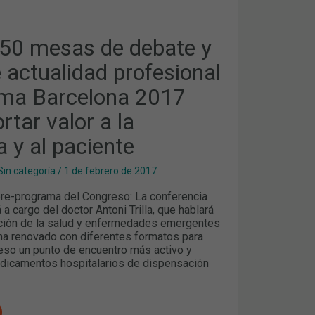
50 mesas de debate y
D
AL
 actualidad profesional
rma Barcelona 2017
rtar valor a la
 y al paciente
Sin categoría
/
1 de febrero de 2017
re-programa del Congreso: La conferencia
 a cargo del doctor Antoni Trilla, que hablará
ción de la salud y enfermedades emergentes
ha renovado con diferentes formatos para
eso un punto de encuentro más activo y
edicamentos hospitalarios de dispensación