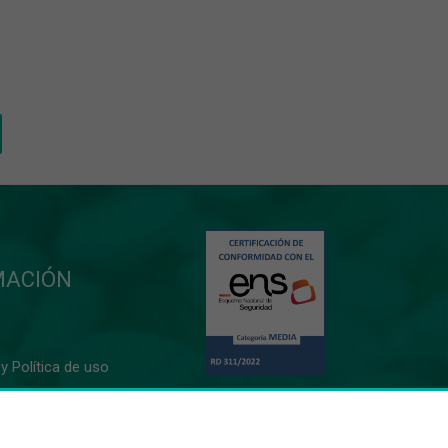
MACIÓN
y Política de uso