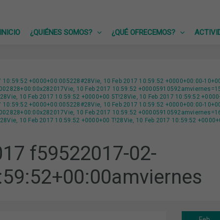
INICIO
¿QUIÉNES SOMOS?
¿QUÉ OFRECEMOS?
ACTIVI
17 10:59:52 +0000+00:005228#28Vie, 10 Feb 2017 10:59:52 +0000+00:00-10+0
02828+00:00x282017Vie, 10 Feb 2017 10:59:52 +00005910592amviernes=159
8Vie, 10 Feb 2017 10:59:52 +0000+00 5T!28Vie, 10 Feb 2017 10:59:52 +000
17 10:59:52 +0000+00:005228#28Vie, 10 Feb 2017 10:59:52 +0000+00:00-10+0
02828+00:00x282017Vie, 10 Feb 2017 10:59:52 +00005910592amviernes=160#
8Vie, 10 Feb 2017 10:59:52 +0000+00 T!28Vie, 10 Feb 2017 10:59:52 +0000
17 f59522017-02-
:59:52+00:00amviernes
Feb