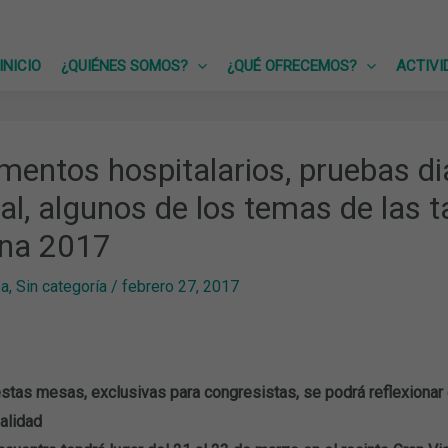
INICIO
¿QUIÉNES SOMOS?
¿QUÉ OFRECEMOS?
ACTIVI
entos hospitalarios, pruebas di
al, algunos de los temas de las 
ona 2017
sa
,
Sin categoría
/
febrero 27, 2017
stas mesas, exclusivas para congresistas, se podrá reflexionar
alidad