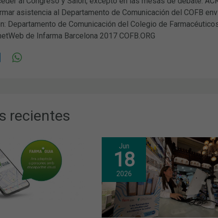
cceder al Congreso y Salón, excepto en las mesas de debate
irmar asistencia al Departamento de Comunicación del COFB env
n: Departamento de Comunicación del Colegio de Farmacéuticos
etWeb de Infarma Barcelona 2017 COFB.ORG
s recientes
Jun
18
2026