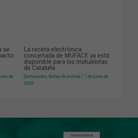
a se
La receta electrónica
mpacto
concertada de MUFACE ya está
disponible para los mutualistas
de Cataluña
junio de
Destacados
,
Notas de prensa
/
1 de junio de
2026