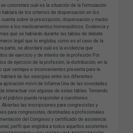
e concretará cuál es la situación de la formulación
 hablará de los criterios de dispensación en los
cuenta sobre la prescripción, dispensación y medio
 torno a los medicamentos homeopáticos. Evidencia y
emas que se hablarán durante las tablas de debate
 marco legal que lo engloba, como es el caso de la
a parte, se abordará cuál es la evidencia que
tos de ejercicio y de interés de la profesión Por
s de ejercicio de la profesión, la distribución, en la
 qué ventajas e inconvenientes presenta para la
 hablará de las sinergias entre los diferentes
la aplicación móvil de Infarma Una de las novedades
eda interactuar con algunas de estas tablas. Teniendo
e el público pueda responder a cuestiones
 Abiertas las inscripciones para congresistas y
ones para congresistas, destinadas a profesionales
entación del Congreso y certificado de asistencia.
ional, perfil que engloba a todos aquellos asistentes