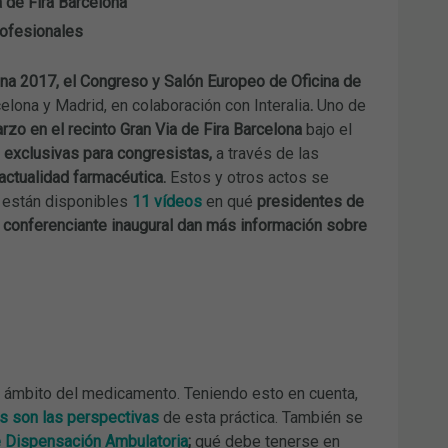
a de Fira Barcelona
rofesionales
na 2017, el
Congreso y Salón Europeo de Oficina de
lona y Madrid, en colaboración con Interalia
.
Uno de
rzo en el recinto Gran Via de Fira Barcelona
bajo el
exclusivas para congresistas,
a través de las
actualidad farmacéutica.
Estos y otros actos se
están disponibles
11 vídeos
en qué
presidentes de
conferenciante inaugural dan más información sobre
l ámbito del medicamento. Teniendo esto en cuenta,
es son las perspectivas
de esta práctica. También se
e Dispensación Ambulatoria
;
qué debe tenerse en