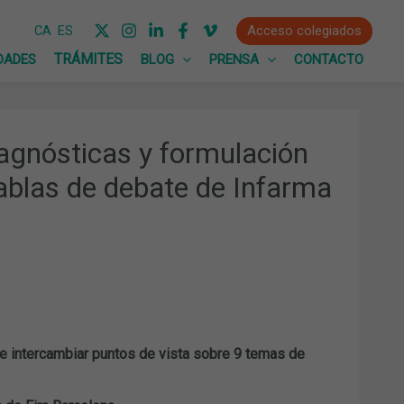
Acceso colegiados
CA
ES
DADES
BLOG
PRENSA
CONTACTO
agnósticas y formulación
tablas de debate de Infarma
 e intercambiar puntos de vista sobre 9 temas de