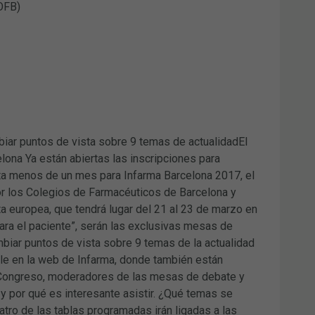
OFB)
biar puntos de vista sobre 9 temas de actualidadEl
elona Ya están abiertas las inscripciones para
lta menos de un mes para Infarma Barcelona 2017, el
r los Colegios de Farmacéuticos de Barcelona y
ta europea, que tendrá lugar del 21 al 23 de marzo en
 para el paciente”, serán las exclusivas mesas de
mbiar puntos de vista sobre 9 temas de la actualidad
le en la web de Infarma, donde también están
 Congreso, moderadores de las mesas de debate y
y por qué es interesante asistir. ¿Qué temas se
ro de las tablas programadas irán ligadas a las