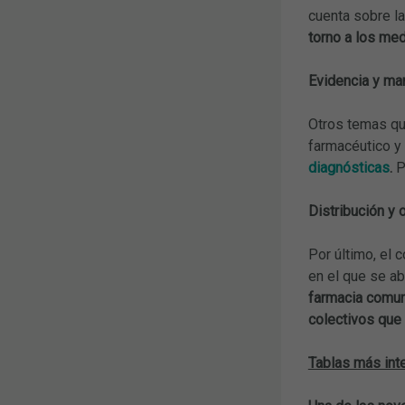
cuenta sobre l
torno a los me
Evidencia y ma
Otros temas que
farmacéutico y 
diagnósticas
.
P
Distribución y 
Por último, el 
en el que se a
farmacia comuni
colectivos que
Tablas más inte