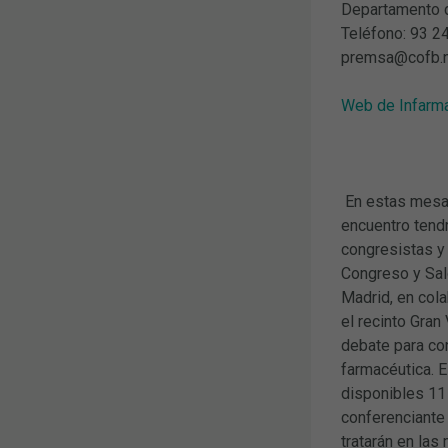
Departamento d
Teléfono: 93 2
premsa@cofb.
Web de Infarm
En estas mesas,
encuentro tendr
congresistas y
Congreso y Sal
Madrid, en cola
el recinto Gran
debate para con
farmacéutica. 
disponibles 11
conferenciante 
tratarán en la