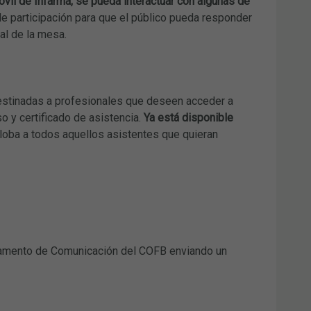
óvil de Infarma, se pueda interactuar con algunas de
e participación para que el público pueda responder
al de la mesa.
stinadas a profesionales que deseen acceder a
 y certificado de asistencia.
Ya está disponible
loba a todos aquellos asistentes que quieran
amento de Comunicación del COFB enviando un