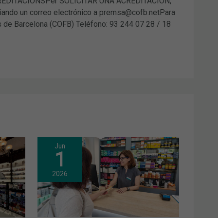
. ACREDITACIONSPer SOLICITAR UNA ACREDITACIÓN,
iando un correo electrónico a premsa@cofb.netPara
 de Barcelona (COFB) Teléfono: 93 244 07 28 / 18
Jun
1
2026