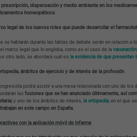
a
prescripción, dispensación y medio ambiente en los medicamen
dicamentos homeopáticos.
rco legal de los nuevos roles que puede desarrollar el farmacéu
 se hablarán durante las tablas de debate serán en relación a l
el marco legal que lo engloba, como es el caso de la
vacunación
or otro lado, se abordará cuál es
la evidencia de que presentan l
ortopedia, ámbitos de ejercicio y de interés de la profesión
congresista podrá asistir a una mesa relacionada con uno de los á
bordarán las
fusiones que se han anunciado últimamente, así com
taria;
y
uno de los ámbitos de interés,
la ortopedia,
en el que se
 trabajan en este campo en España.
ractivas con la aplicación móvil de Infarma