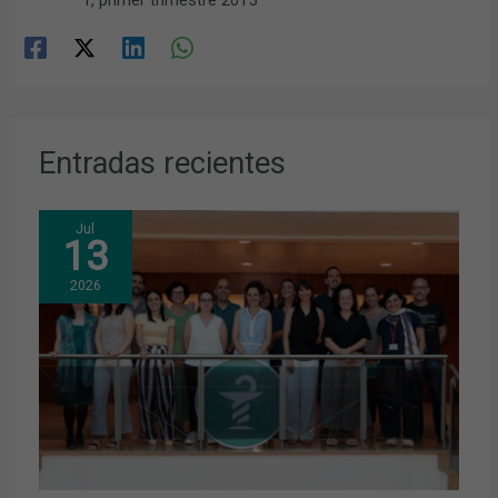
1, primer trimestre 2015
Entradas recientes
Jul
13
2026