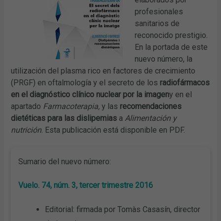
profesionales
sanitarios de
reconocido prestigio.
En la portada de este
nuevo número, la
utilización del plasma rico en factores de crecimiento
(PRGF) en oftalmología y el secreto de los
radiofármacos
en el diagnóstico clínico nuclear por la imagen
y en el
apartado
Farmacoterapia,
y las
recomendaciones
dietéticas para las
dislipemias
a
Alimentación y
nutrición
. Esta publicación está disponible en PDF.
Sumario del nuevo número:
Vuelo. 74, núm. 3, tercer trimestre 2016
Editorial: firmada por Tomàs Casasín, director