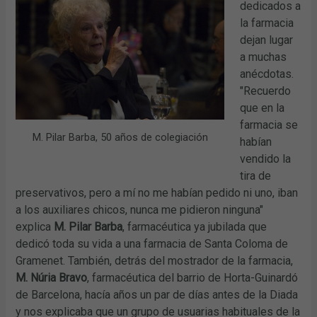
dedicados a
la farmacia
dejan lugar
a muchas
anécdotas.
"Recuerdo
que en la
farmacia se
M. Pilar Barba, 50 años de colegiación
habían
vendido la
tira de
preservativos, pero a mí no me habían pedido ni uno, iban
a los auxiliares chicos, nunca me pidieron ninguna"
explica
M. Pilar Barba
, farmacéutica ya jubilada que
dedicó toda su vida a una farmacia de Santa Coloma de
Gramenet. También, detrás del mostrador de la farmacia,
M. Núria Bravo
, farmacéutica del barrio de Horta-Guinardó
de Barcelona, hacía años un par de días antes de la Diada
y nos explicaba que un grupo de usuarias habituales de la