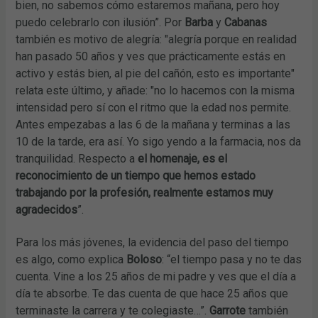
bien, no sabemos cómo estaremos mañana, pero hoy
puedo celebrarlo con ilusión”. Por
Barba
y
Cabanas
también es motivo de alegría: "alegría porque en realidad
han pasado 50 años y ves que prácticamente estás en
activo y estás bien, al pie del cañón, esto es importante"
relata este último, y añade: "no lo hacemos con la misma
intensidad pero sí con el ritmo que la edad nos permite.
Antes empezabas a las 6 de la mañana y terminas a las
10 de la tarde, era así. Yo sigo yendo a la farmacia, nos da
tranquilidad. Respecto a
el homenaje, es el
reconocimiento de un tiempo que hemos estado
trabajando por la profesión, realmente estamos muy
agradecidos
”.
Para los más jóvenes, la evidencia del paso del tiempo
es algo, como explica
Boloso
: “el tiempo pasa y no te das
cuenta. Vine a los 25 años de mi padre y ves que el día a
día te absorbe. Te das cuenta de que hace 25 años que
terminaste la carrera y te colegiaste…”.
Garrote
también