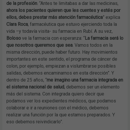
de la profesión
. “Antes te limitabas a dar las medicinas,
ahora los pacientes quieren que les cuentes y estés por
ellos, debes prestar más atención farmacéutica
” explica
Clara Roca
, farmacéutica que estuvo ejerciendo toda la
vida –y todavía visita- su farmacia en Rubí. A su vez,
Boloso
ve la farmacia con esperanza: “
La farmacia será lo
que nosotros queremos que sea
. Vamos todos en la
misma dirección, puede haber futuro. Hay movimientos
importantes en este sentido, el programa de cáncer de
colon, por ejemplo, empiezan a vislumbrarse posibles
salidas, debemos encaminarnos en esta dirección”. Y
dentro de 25 años, “
me imagino una farmacia integrada en
el sistema nacional de salud
, debemos ser un elemento
más del sistema. Con integrada quiero decir que
podamos ver los expedientes médicos, que podamos
colaborar e ir a reuniones con el médico, debemos
realizar una función por la que estamos preparados. Y
eso debemos reivindicarlo”.