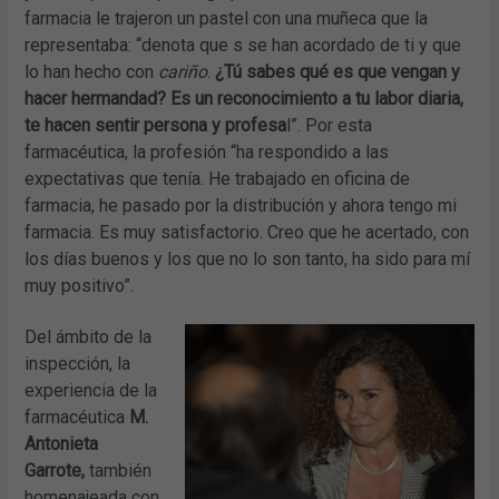
farmacia le trajeron un pastel con una muñeca que la
representaba: “denota que s se han acordado de ti y que
lo han hecho con
cariño
.
¿Tú sabes qué es que vengan y
hacer hermandad? Es un reconocimiento a tu labor diaria,
te hacen sentir persona y profesa
l”. Por esta
farmacéutica, la profesión “ha respondido a las
expectativas que tenía. He trabajado en oficina de
farmacia, he pasado por la distribución y ahora tengo mi
farmacia. Es muy satisfactorio. Creo que he acertado, con
los días buenos y los que no lo son tanto, ha sido para mí
muy positivo”.
Del ámbito de la
inspección, la
experiencia de la
farmacéutica
M.
Antonieta
Garrote,
también
homenajeada con