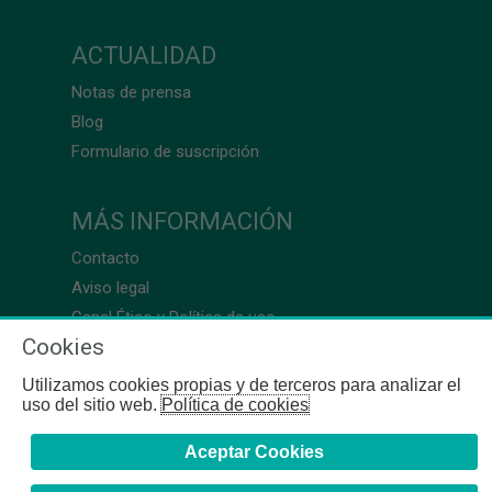
ACTUALIDAD
Notas de prensa
Blog
Formulario de suscripción
MÁS INFORMACIÓN
Contacto
Aviso legal
Canal Ético y Política de uso
Cookies
Utilizamos cookies propias y de terceros para analizar el
uso del sitio web.
Política de cookies
Aceptar Cookies