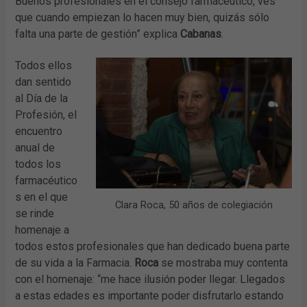
Buenos profesionales en el consejo farmacéutico, ves
que cuando empiezan lo hacen muy bien, quizás sólo
falta una parte de gestión” explica
Cabanas
.
Todos ellos
dan sentido
al Día de la
Profesión, el
encuentro
anual de
todos los
farmacéutico
s en el que
Clara Roca, 50 años de colegiación
se rinde
homenaje a
todos estos profesionales que han dedicado buena parte
de su vida a la Farmacia.
Roca
se mostraba muy contenta
con el homenaje: “me hace ilusión poder llegar. Llegados
a estas edades es importante poder disfrutarlo estando