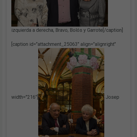
izquierda a derecha, Bravo, Bolós y Garrote[/caption]
[caption id="attachment_25063" align="alignright"
width="216"]
Josep