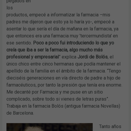
pegados en
los
productos, empecé a informatizar la farmacia –mis
padres me dijeron que esto ya lo haría yo-, empecé a
asentar lo que sería el día de mañana en la farmacia, ya
que entonces era una farmacia muy 'tercermundista' en
ese sentido.
Poco a poco fui introduciendo lo que yo
creía que iba a ser la farmacia, algo mucho más
profesional y empresarial
” explica
Jordi de Bolós
, el
único chico entre cinco hermanas que podía mantener el
apellido de la familia en el ámbito de la farmacia. “Tengo
dieciséis generaciones en vía directo de padre a hijo de
farmacéuticos, por tanto la presión que tenía era enorme.
Me decanté por Farmacia y me puse en un sitio
complicado, sobre todo si vienes de letras puras”.
Trabaja en la farmacia Bolós (antigua farmacia Novellas)
de Barcelona.
Tanto años