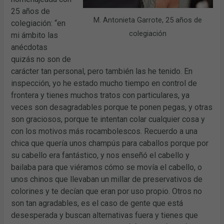
25 años de
M. Antonieta Garrote, 25 años de
colegiación: “en
colegiación
mi ámbito las
anécdotas
quizás no son de
carácter tan personal, pero también las he tenido. En
inspección, yo he estado mucho tiempo en control de
frontera y tienes muchos tratos con particulares, ya
veces son desagradables porque te ponen pegas, y otras
son graciosos, porque te intentan colar cualquier cosa y
con los motivos más rocambolescos. Recuerdo a una
chica que quería unos champús para caballos porque por
su cabello era fantástico, y nos enseñó el cabello y
bailaba para que viéramos cómo se movía el cabello, o
unos chinos que llevaban un millar de preservativos de
colorines y te decían que eran por uso propio. Otros no
son tan agradables, es el caso de gente que está
desesperada y buscan alternativas fuera y tienes que