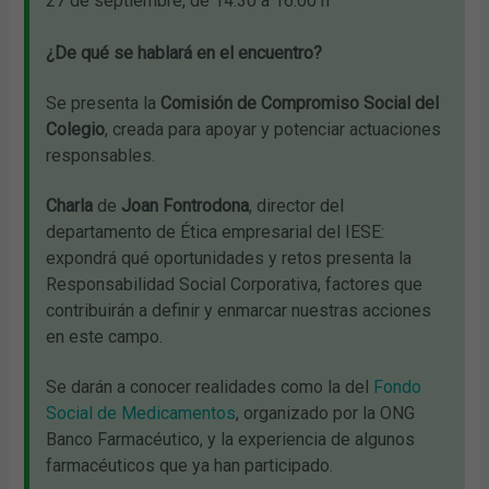
27 de septiembre, de 14:30 a 16:00 h
¿De qué se hablará en el encuentro?
Se presenta la
Comisión de Compromiso Social del
Colegio
, creada para apoyar y potenciar actuaciones
responsables.
Charla
de
Joan Fontrodona
, director del
departamento de Ética empresarial del IESE:
expondrá qué oportunidades y retos presenta la
Responsabilidad Social Corporativa, factores que
contribuirán a definir y enmarcar nuestras acciones
en este campo.
Se darán a conocer realidades como la del
Fondo
Social de Medicamentos
, organizado por la ONG
Banco Farmacéutico, y la experiencia de algunos
farmacéuticos que ya han participado.