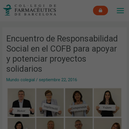
Ir
MAI
al
ME
contenido
Encuentro de Responsabilidad
Social en el COFB para apoyar
y potenciar proyectos
solidarios
Mundo colegial
/
septiembre 22, 2016