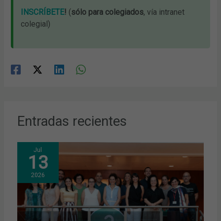
INSCRÍBETE
!
(
sólo para colegiados
, vía intranet
colegial)
Entradas recientes
Jul
13
2026