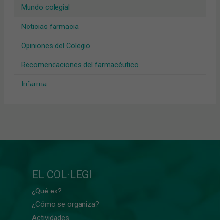
Mundo colegial
Noticias farmacia
Opiniones del Colegio
Recomendaciones del farmacéutico
Infarma
EL COL·LEGI
¿Qué es?
¿Cómo se organiza?
Actividades