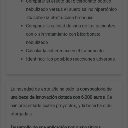
Comparar el efecto del bicarbonato sódico
nebulizado versus el suero salino hipertónico
7% sobre la obstrucción bronquial.
Comparar la calidad de vida de los pacientes
con o sin tratamiento con bicarbonato
nebulizado.
Calcular la adherencia en el tratamiento.
Identificar las posibles reacciones adversas.
La novedad de este año ha sido la
convocatoria de
una beca de innovación dotada con 6.000 euros
. Se
han presentado cuatro proyectos, y la beca ha sido
otorgada a:
Desarrollo de una aplicación por dispositivos