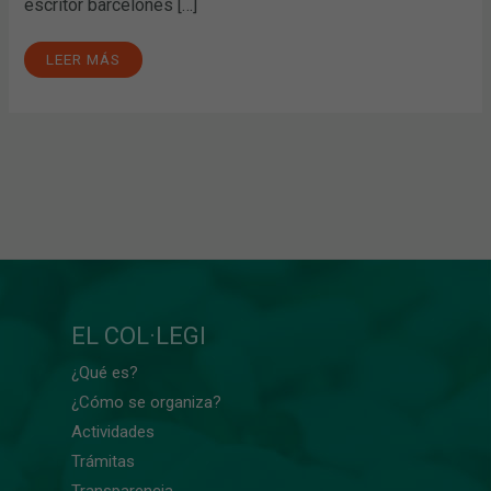
escritor barcelonés […]
LEER MÁS
EL COL·LEGI
¿Qué es?
¿Cómo se organiza?
Actividades
Trámitas
Transparencia