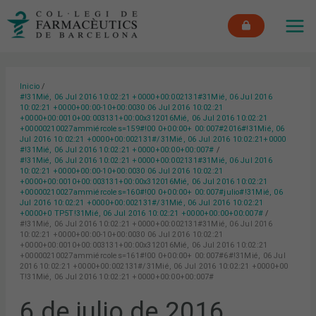
Ir
MAI
al
ME
contenido
Inicio
#!31Mié, 06 Jul 2016 10:02:21 +0000+00:002131#31Mié, 06 Jul 2016
10:02:21 +0000+00:00-10+00:0030 06 Jul 2016 10:02:21
+0000+00:0010+00:003131+00:00x312016Mié, 06 Jul 2016 10:02:21
+00000210027ammiércoles=159#!00 0+00:00+ 00:007#2016#!31Mié, 06
Jul 2016 10:02:21 +0000+00:002131#/31Mié, 06 Jul 2016 10:02:21+0000
#!31Mié, 06 Jul 2016 10:02:21 +0000+00:00+00:007#
#!31Mié, 06 Jul 2016 10:02:21 +0000+00:002131#31Mié, 06 Jul 2016
10:02:21 +0000+00:00-10+00:0030 06 Jul 2016 10:02:21
+0000+00:0010+00:003131+00:00x312016Mié, 06 Jul 2016 10:02:21
+00000210027ammiércoles=160#!00 0+00:00+ 00:007#julio#!31Mié, 06
Jul 2016 10:02:21 +0000+00:002131#/31Mié, 06 Jul 2016 10:02:21
+0000+0 TP5T!31Mié, 06 Jul 2016 10:02:21 +0000+00:00+00:007#
#!31Mié, 06 Jul 2016 10:02:21 +0000+00:002131#31Mié, 06 Jul 2016
10:02:21 +0000+00:00-10+00:0030 06 Jul 2016 10:02:21
+0000+00:0010+00:003131+00:00x312016Mié, 06 Jul 2016 10:02:21
+00000210027ammiércoles=161#!00 0+00:00+ 00:007#6#!31Mié, 06 Jul
2016 10:02:21 +0000+00:002131#/31Mié, 06 Jul 2016 10:02:21 +0000+00
T!31Mié, 06 Jul 2016 10:02:21 +0000+00:00+00:007#
6 de julio de 2016