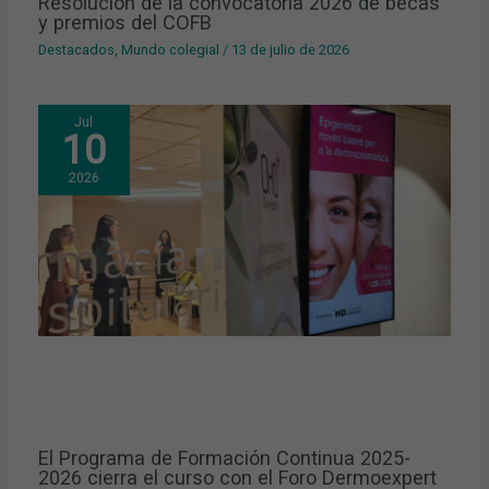
Resolución de la convocatoria 2026 de becas
y premios del COFB
Destacados
,
Mundo colegial
/
13 de julio de 2026
Jul
10
2026
El Programa de Formación Continua 2025-
2026 cierra el curso con el Foro Dermoexpert