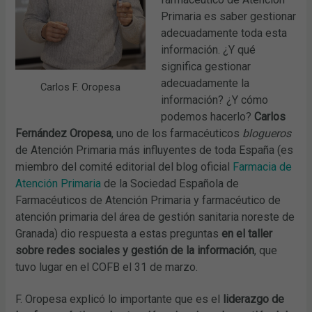
Primaria es saber gestionar
adecuadamente toda esta
información. ¿Y qué
significa gestionar
adecuadamente la
Carlos F. Oropesa
información? ¿Y cómo
podemos hacerlo?
Carlos
Fernández Oropesa
, uno de los farmacéuticos
blogueros
de Atención Primaria más influyentes de toda España (es
miembro del comité editorial del blog oficial
Farmacia de
Atención Primaria
de la Sociedad Española de
Farmacéuticos de Atención Primaria y farmacéutico de
atención primaria del área de gestión sanitaria noreste de
Granada) dio respuesta a estas preguntas
en el taller
sobre redes sociales y gestión de la información
, que
tuvo lugar en el COFB el 31 de marzo.
F. Oropesa explicó lo importante que es el
liderazgo de