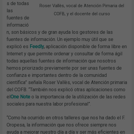
s de todas
Roser Vallès, vocal de Atención Pimaria del
las
COFB, y el docente del curso
fuentes de
informació
n, son básicos y de gran ayuda los gestores de las
fuentes de información. Un ejemplo muy útil que se
explicó es
Feedly
,
aplicación disponible de forma libre en
Internet y que permite ordenar y consultar de forma ágil
todas aquellas fuentes de información que nosotros
hemos priorizado previamente por ser unas fuentes de
confianza e importantes dentro de la comunidad
científica” señala Roser Vallès, vocal de Atención primaria
del COFB. “También nos explicó otras aplicaciones como
el
One Note
o la importancia de la utilización de las redes
sociales para nuestra labor profesional”.
“Como ha ocurrido en otros talleres que nos ha dado el F.
Oropesa, la información que nos ofrece siempre nos
ayuda a mejorar nuestro día a día y ser más eficientes en