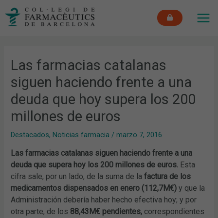
Ir
MAI
al
ME
contenido
Las farmacias catalanas
siguen haciendo frente a una
deuda que hoy supera los 200
millones de euros
Destacados
,
Noticias farmacia
/
marzo 7, 2016
Las farmacias catalanas siguen haciendo frente a una
deuda que supera hoy los 200 millones de euros.
Esta
cifra sale, por un lado, de la suma de la
factura de los
medicamentos dispensados en enero (112,7M€)
y que la
Administración debería haber hecho efectiva hoy; y por
otra parte, de los
88,43M€ pendientes,
correspondientes