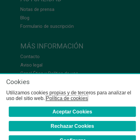
Notas de prensa
Blog
Formulario de suscripción
MÁS INFORMACIÓN
Contacto
Aviso legal
Canal Ético y Política de uso
Cookies
Utilizamos cookies propias y de terceros para analizar el
uso del sitio web.
Política de cookies
Aceptar Cookies
Rechazar Cookies