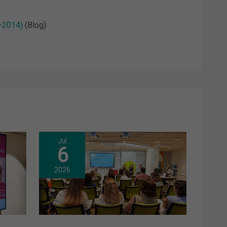
3-2014)
(Blog)
Jul
6
2026