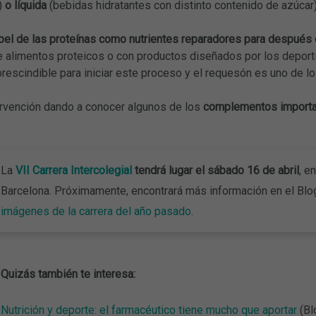
.)
o líquida
(bebidas hidratantes con distinto contenido de azúcar
pel de las proteínas como nutrientes reparadores para después d
 alimentos proteicos o con productos diseñados por los deportis
escindible para iniciar este proceso y el requesón es uno de lo
tervención dando a conocer algunos de los
complementos importan
La
VII Carrera Intercolegial
tendrá lugar el sábado 16 de abril
, e
Barcelona. Próximamente, encontrará más información en el Blo
imágenes de la carrera del año pasado
.
Quizás también te interesa:
Nutrición y deporte: el farmacéutico tiene mucho que aportar
(Bl