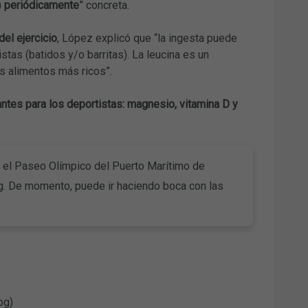
)
periódicamente
” concreta.
el ejercicio
, López explicó que “la ingesta puede
tas (batidos y/o barritas). La leucina es un
s alimentos más ricos”.
tes para los deportistas: magnesio, vitamina D y
n el Paseo Olímpico del Puerto Marítimo de
g. De momento, puede ir haciendo boca con las
og)