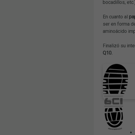
bocadillos, etc
En cuanto al
pa
ser en forma de
aminoácido impr
Finalizó su in
Q10.