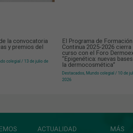
de la convocatoria
El Programa de Formación
as y premios del
Continua 2025-2026 cierra 
curso con el Foro Dermoe
“Epigenética: nuevas bases
do colegial
/
13 de julio de
la dermocosmética”
Destacados
,
Mundo colegial
/
10 de ju
2026
CEMOS
ACTUALIDAD
MÁS