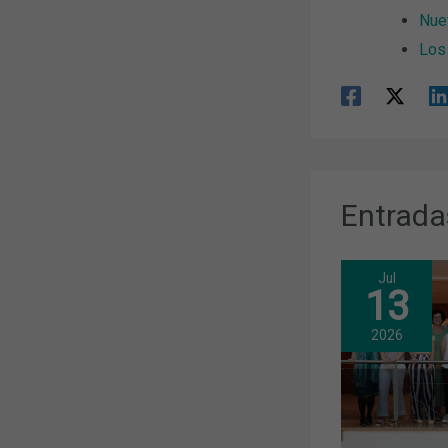
Nuev
Los
Entrada
Jul
13
2026