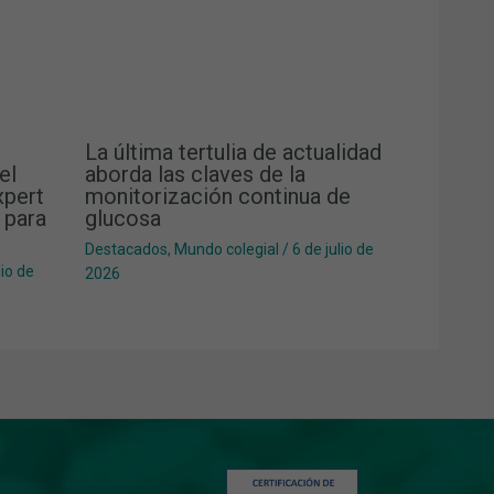
La última tertulia de actualidad
el
aborda las claves de la
xpert
monitorización continua de
 para
glucosa
Destacados
,
Mundo colegial
/
6 de julio de
lio de
2026