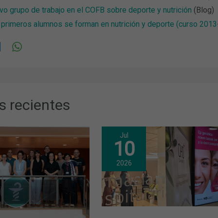
o grupo de trabajo en el COFB sobre deporte y nutrición
(Blog)
 primeros alumnos se forman en nutrición y deporte (curso 201
s recientes
Jul
10
2026