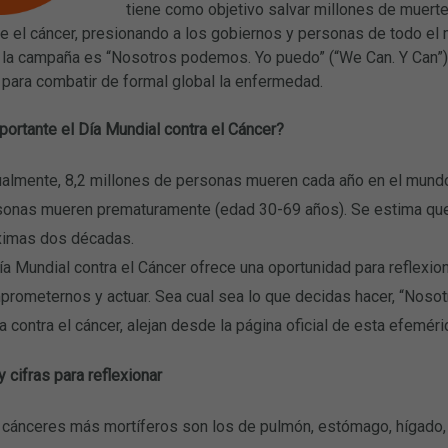
tiene como objetivo salvar millones de muerte
e el cáncer, presionando a los gobiernos y personas de todo el
 la campaña es “Nosotros podemos. Yo puedo” (“We Can. Y Can”), 
 para combatir de formal global la enfermedad.
ortante el Día Mundial contra el Cáncer?
almente, 8,2 millones de personas mueren cada año en el mundo
sonas mueren prematuramente (edad 30-69 años). Se estima que 
ximas dos décadas.
ía Mundial contra el Cáncer ofrece una oportunidad para reflexio
rometernos y actuar. Sea cual sea lo que decidas hacer, “Nosot
a contra el cáncer, alejan desde la página oficial de esta efeméri
 cifras para reflexionar
 cánceres más mortíferos son los de pulmón, estómago, hígado,