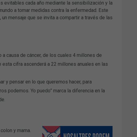
s evitables cada año mediante la sensibilización y la
 mundo a tomar medidas contra la enfermedad. Este
un mensaje que se invita a compartir a través de las
 a causa de cáncer, de los cuales 4 millones de
esta cifra ascenderá a 22 millones anuales en las
nar y pensar en lo que queremos hacer, para
ros podemos. Yo puedo” marca la diferencia en la
de.
 colon y mama.