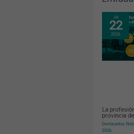
Jul
22
2026
La profesió
provincia d
Destacados
,
Noti
2026