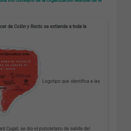
lta los consejos de la Organización Mundial de la
er de Colón y Recto se extiende a toda la
Logotipo que identifica a las
nt Cugat, se dio el pistoletazo de salida del