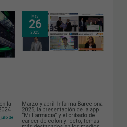
May
26
2025
en la
Marzo y abril: Infarma Barcelona
 2024
2025, la presentación de la app
“Mi Farmacia” y el cribado de
 julio de
cáncer de colon y recto, temas
más destacados en los medios