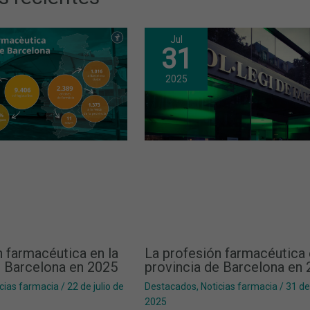
Jul
31
2025
n farmacéutica en la
La profesión farmacéutica 
e Barcelona en 2025
provincia de Barcelona en
cias farmacia
/
22 de julio de
Destacados
,
Noticias farmacia
/
31 de
2025