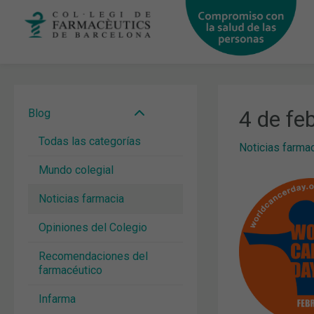
Ir
al
contenido
4 de fe
Blog
Todas las categorías
Noticias farma
Mundo colegial
Noticias farmacia
Opiniones del Colegio
Recomendaciones del
farmacéutico
Infarma