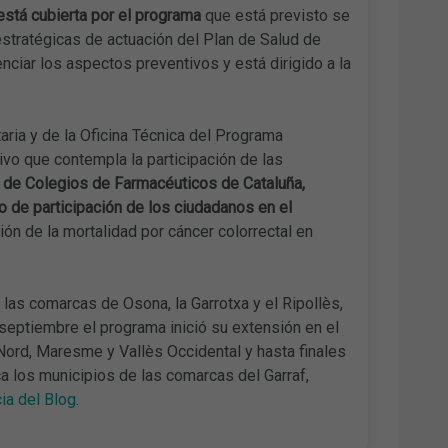
está cubierta por el programa
que está previsto se
 estratégicas de actuación del Plan de Salud de
iar los aspectos preventivos y está dirigido a la
aria y de la Oficina Técnica del Programa
vo que contempla la participación de las
o de Colegios de Farmacéuticos de Cataluña,
o de participación de los ciudadanos en el
ión de la mortalidad por cáncer colorrectal en
s comarcas de Osona, la Garrotxa y el Ripollès,
septiembre el programa inició su extensión en el
Nord, Maresme y Vallès Occidental y hasta finales
ca los municipios de las comarcas del Garraf,
cia del Blog
.