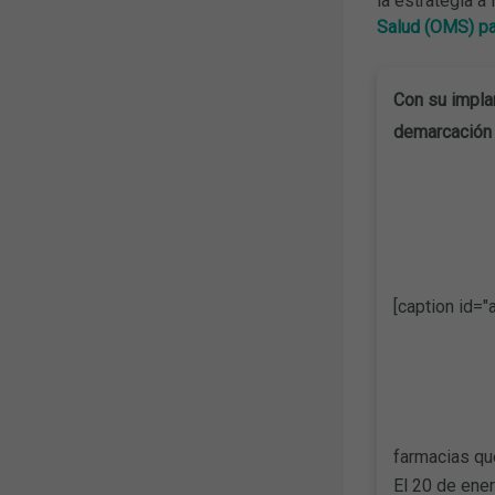
la estrategia a
Salud (OMS) pa
Con su impla
demarcación 
[caption id="
farmacias que
El 20 de ener