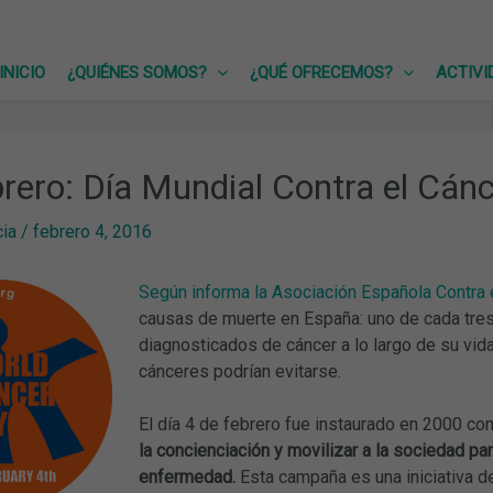
INICIO
¿QUIÉNES SOMOS?
¿QUÉ OFRECEMOS?
ACTIVI
brero: Día Mundial Contra el Cán
cia
/
febrero 4, 2016
Según informa la Asociación Española Contra 
causas de muerte en España: uno de cada tre
diagnosticados de cáncer a lo largo de su vid
cánceres podrían evitarse.
El día 4 de febrero fue instaurado en 2000 c
la concienciación y movilizar a la sociedad pa
enfermedad.
Esta campaña es una iniciativa d