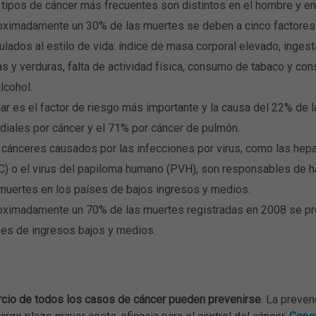
tipos de cáncer más frecuentes son distintos en el hombre y en 
oximadamente un 30% de las muertes se deben a cinco factores
ulados al estilo de vida: índice de masa corporal elevado, inges
as y verduras, falta de actividad física, consumo de tabaco y c
lcohol.
r es el factor de riesgo más importante y la causa del 22% de 
iales por cáncer y el 71% por cáncer de pulmón.
cánceres causados por las infecciones por virus, como las hepat
C) o el virus del papiloma humano (PVH), son responsables de 
muertes en los países de bajos ingresos y medios.
oximadamente un 70% de las muertes registradas en 2008 se pr
ses de ingresos bajos y medios.
rcio de todos los casos de cáncer pueden prevenirse
. La preven