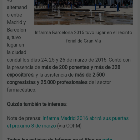
alternand
o entre
Madrid y
Barcelon
Infarma Barcelona 2015 tuvo lugar en el recinto
a, tuvo
ferial de Gran Via
lugar en
la ciudad
condal los días 24, 25 y 26 de marzo de 2015. Contó con
la presencia de
más de 200 ponentes y más de 328
expositores
, y la asistencia de
más de 2.500
congresistas y 25.000 profesionales
del sector
farmacéutico.
Quizás también te interesa:
Nota de prensa:
Infarma Madrid 2016 abrirá sus puertas
el próximo 8 de marzo
(vía COFM)