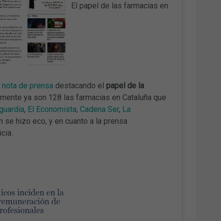
El papel de las farmacias en
a
nota de prensa
destacando el
papel de la
mente ya son 128 las farmacias en Cataluña que
guardia
,
El Economista,
Cadena Ser
,
La
 se hizo eco, y en cuanto a la prensa
cia.