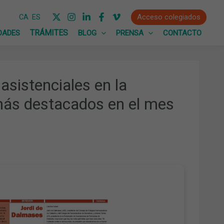
Acceso colegiados
CA
ES
DADES
BLOG
PRENSA
CONTACTO
asistenciales en la
más destacados en el mes