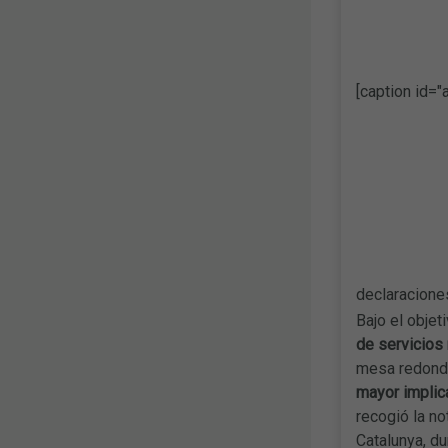
[caption id="
declaraciones
Bajo el objet
de servicios
mesa redonda
mayor implic
recogió la no
Catalunya, du