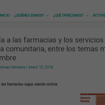
INICIO
¿QUIÉNES SOMOS?
¿QUÉ OFRECEMOS?
ACTIVI
a a las farmacias y los servicios 
a comunitaria, entre los temas 
embre
ticias farmacia
/
enero 12, 2016
 las farmacias sigue siendo noticia