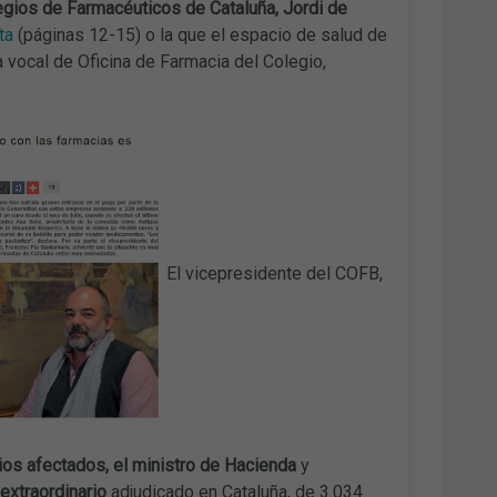
egios de Farmacéuticos de Cataluña, Jordi de
ta
(páginas 12-15) o la que el espacio de salud de
 la vocal de Oficina de Farmacia del Colegio,
El vicepresidente del COFB,
ios afectados, el ministro de Hacienda
y
extraordinario
adjudicado en Cataluña, de 3.034