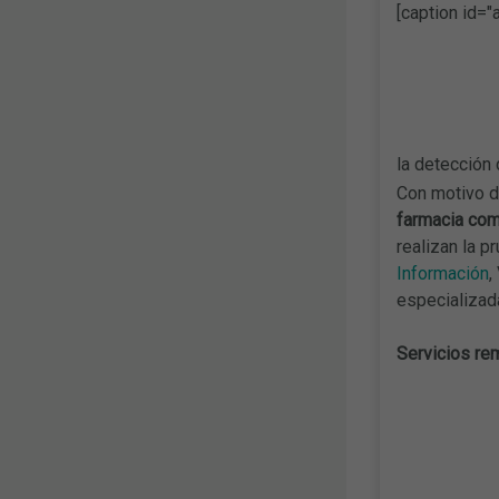
[caption id="
la detección 
Con motivo 
farmacia com
realizan la p
Información
,
especializad
Servicios r