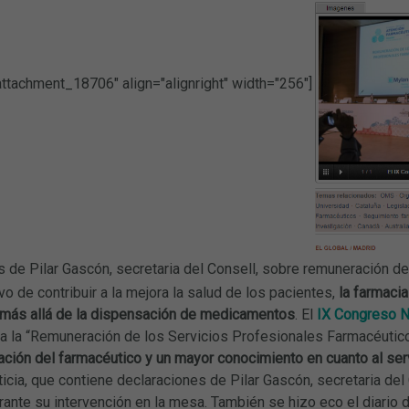
attachment_18706" align="alignright" width="256"]
 de Pilar Gascón, secretaria del Consell, sobre remuneración de 
ivo de contribuir a la mejora la salud de los pacientes,
la farmaci
 más allá de la dispensación de medicamentos
. El
IX Congreso N
 la “Remuneración de los Servicios Profesionales Farmacéuticos
ación del farmacéutico y un mayor conocimiento en cuanto al se
ticia, que contiene declaraciones de Pilar Gascón, secretaria d
rante su intervención en la mesa. También se hizo eco el diario