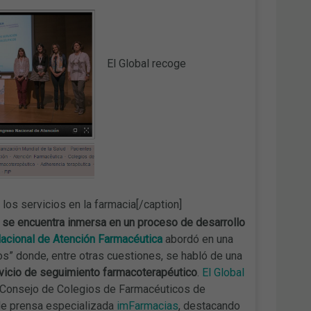
El Global recoge
los servicios en la farmacia[/caption]
a se encuentra inmersa en un proceso de desarrollo
acional de Atención Farmacéutica
abordó en una
” donde, entre otras cuestiones, se habló de una
rvicio de seguimiento farmacoterapéutico
.
El Global
el Consejo de Colegios de Farmacéuticos de
 de prensa especializada
imFarmacias
, destacando