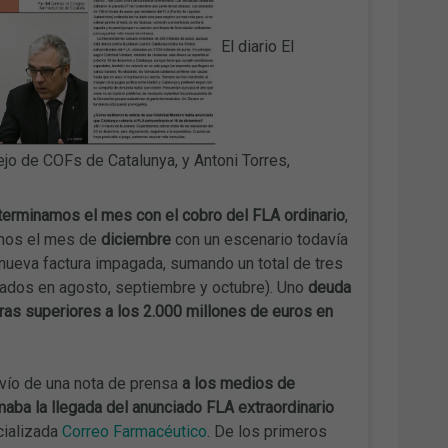
El diario El
jo de COFs de Catalunya, y Antoni Torres,
terminamos el mes con el cobro del FLA ordinario
,
zamos el mes de
diciembre
con un escenario todavía
 nueva factura impagada, sumando un total de tres
ados en agosto, septiembre y octubre). Uno
deuda
ifras superiores a los 2.000 millones de euros en
vío de una nota de prensa
a los medios de
aba la llegada del anunciado FLA extraordinario
cializada
Correo Farmacéutico
. De los primeros