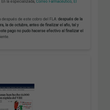
s. En la especializada,
Correo Farmacéutico
,
El
ba después de este cobro del FLA:
después de la
 la de octubre, antes de finalizar el año, tal y
ste pago no pudo hacerse efectivo al finalizar el
iente.