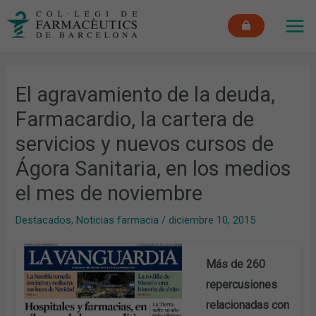
Ir
MAI
al
ME
contenido
El agravamiento de la deuda,
Farmacardio, la cartera de
servicios y nuevos cursos de
Ágora Sanitaria, en los medios
el mes de noviembre
Destacados
,
Noticias farmacia
/
diciembre 10, 2015
Más de 260
repercusiones
relacionadas con