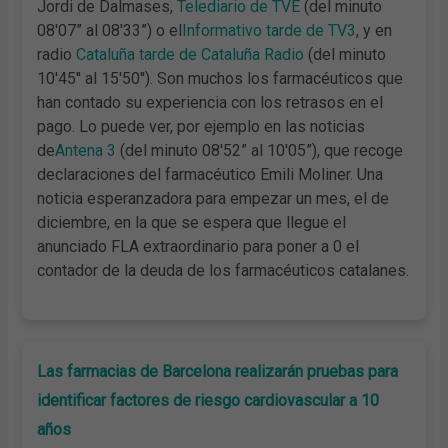
Jordi de Dalmases,
Telediario de TVE
(del minuto
08'07” al 08'33”) o el
Informativo tarde de TV3
, y en
radio
Cataluña tarde de Cataluña Radio
(del minuto
10'45'' al 15'50''). Son muchos los farmacéuticos que
han contado su experiencia con los retrasos en el
pago. Lo puede ver, por ejemplo en las noticias
de
Antena 3
(del minuto 08'52” al 10'05”), que recoge
declaraciones del farmacéutico Emili Moliner. Una
noticia esperanzadora para empezar un mes, el de
diciembre, en la que se espera que llegue el
anunciado FLA extraordinario para poner a 0 el
contador de la deuda de los farmacéuticos catalanes.
Las farmacias de Barcelona realizarán pruebas para
identificar factores de riesgo cardiovascular a 10
años