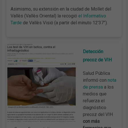
Asimismo, su extensión en la ciudad de Mollet del
Vallès (Vallès Oriental) la recogió
el Informativo
Tarde
de Vallès Visió (a partir del minuto 12'37”).
Detección
precoz de VIH
Salud Pública
informó con
nota
de prensa
a los
medios que
refuerza el
diagnóstico
precoz del VIH
con más