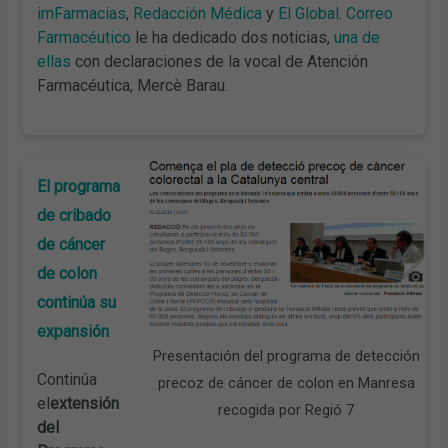
imFarmacias
,
Redacción Médica
y
El Global
.
Correo
Farmacéutico
le ha dedicado dos noticias,
una de
ellas
con declaraciones de la vocal de Atención
Farmacéutica, Mercè Barau.
El programa
de cribado
de cáncer
de colon
continúa su
expansión
Presentación del programa de detección
Continúa
precoz de cáncer de colon en Manresa
el
extensión
recogida por Regió 7
del