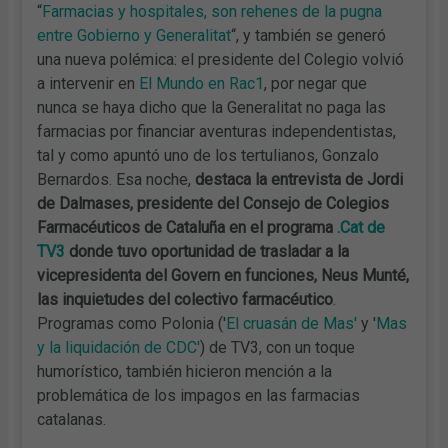
“
Farmacias y hospitales, son rehenes de la pugna
entre Gobierno y Generalitat
“, y también se generó
una nueva polémica: el presidente del Colegio volvió
a intervenir en
El Mundo en Rac1
, por negar que
nunca se haya dicho que la Generalitat no paga las
farmacias por financiar aventuras independentistas,
tal y como apuntó uno de los tertulianos, Gonzalo
Bernardos. Esa noche,
destaca la entrevista de Jordi
de Dalmases, presidente del Consejo de Colegios
Farmacéuticos de Cataluña en el programa
.Cat de
TV3
donde tuvo oportunidad de trasladar a la
vicepresidenta del Govern en funciones, Neus Munté,
las inquietudes del colectivo farmacéutico
.
Programas como Polonia ('
El cruasán de Mas'
y '
Mas
y la liquidación de CDC'
) de TV3, con un toque
humorístico, también hicieron mención a la
problemática de los impagos en las farmacias
catalanas.