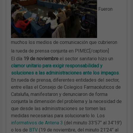
Fueron
muchos los medios de comunicación que cubrieron
la rueda de prensa conjunta en PIMEC[/caption]
El día
19
de noviembre
el sector sanitario hizo un
clamor unitario para exigir responsabilidad y
soluciones a las administraciones ante los impagos
.
En rueda de prensa, diferentes entidades del sector,
entre ellas el Consejo de Colegios Farmacéuticos de
Cataluña, manifestaron y denunciaron de forma
conjunta la dimensión del problema y la necesidad de
que desde las administraciones se tomen las
medidas necesarias para solucionarlo lo. Los
informativos de Antena 3
(del minuto 33'57” al 34'19')
o los de
BTV
(19 de noviembre, del minuto 21'24” al