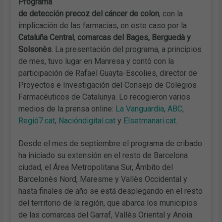
Programa
de detección precoz del cáncer de colon
, con la
implicación de las farmacias, en este caso por la
Cataluña Central
,
comarcas del Bages, Berguedà y
Solsonès
. La presentación del programa, a principios
de mes, tuvo lugar en Manresa y contó con la
participación de Rafael Guayta-Escolies, director de
Proyectos e Investigación del Consejo de Colegios
Farmacéuticos de Catalunya. Lo recogieron varios
medios de la prensa online:
La Vanguardia
,
ABC
,
Regió7.cat
,
Nacióndigital.cat
y
Elsetmanari.cat
.
Desde el mes de septiembre el programa de cribado
ha iniciado su extensión en el resto de Barcelona
ciudad, el Área Metropolitana Sur, Ámbito del
Barcelonès Nord, Maresme y Vallès Occidental y
hasta finales de año se está desplegando en el resto
del territorio de la región, que abarca los municipios
de las comarcas del Garraf, Vallès Oriental y Anoia.