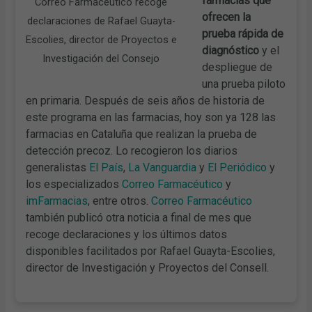
farmacias que
Correo Farmacéutico recoge
ofrecen la
declaraciones de Rafael Guayta-
prueba rápida de
Escolies, director de Proyectos e
diagnóstico
y el
Investigación del Consejo
despliegue de
una prueba piloto
en primaria. Después de seis años de historia de
este programa en las farmacias, hoy son ya 128 las
farmacias en Cataluña que realizan la prueba de
detección precoz. Lo recogieron los diarios
generalistas
El País
,
La Vanguardia
y
El Periódico
y
los especializados
Correo Farmacéutico
y
imFarmacias
, entre otros.
Correo Farmacéutico
también publicó otra noticia a final de mes que
recoge declaraciones y los últimos datos
disponibles facilitados por Rafael Guayta-Escolies,
director de Investigación y Proyectos del Consell.