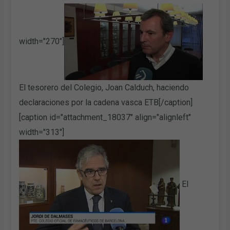
width="270"]
El tesorero del Colegio, Joan Calduch, haciendo
declaraciones por la cadena vasca ETB[/caption]
[caption id="attachment_18037" align="alignleft"
width="313"]
El