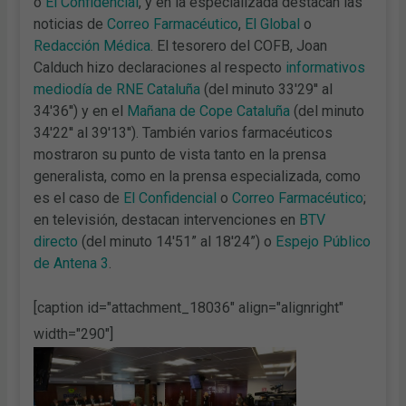
o
El Confidencial
, y en la especializada destacan las
noticias de
Correo Farmacéutico
,
El Global
o
Redacción Médica
. El tesorero del COFB, Joan
Calduch hizo declaraciones al respecto
informativos
mediodía de RNE Cataluña
(del minuto 33'29'' al
34'36'') y en el
Mañana de Cope Cataluña
(del minuto
34'22'' al 39'13''). También varios farmacéuticos
mostraron su punto de vista tanto en la prensa
generalista, como en la prensa especializada, como
es el caso de
El Confidencial
o
Correo Farmacéutico
;
en televisión, destacan intervenciones en
BTV
directo
(del minuto 14'51” al 18'24”) o
Espejo Público
de Antena 3
.
[caption id="attachment_18036" align="alignright"
width="290"]