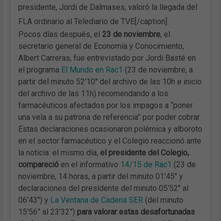
presidente, Jordi de Dalmases, valoró la llegada del
FLA ordinario al Telediario de TVE[/caption]
Pocos días después, el
23 de noviembre
, el
secretario general de Economía y Conocimiento,
Albert Carreras, fue entrevistado por Jordi Basté en
el programa
El Mundo en Rac1
(23 de noviembre, a
partir del minuto 52'10'' del archivo de las 10h e inicio
del archivo de las 11h) recomendando a los
farmacéuticos afectados por los impagos a “poner
una vela a su patrona de referencia” por poder cobrar.
Estas declaraciones ocasionaron polémica y alboroto
en el sector farmacéutico y el Colegio reaccionó ante
la noticia: el mismo día,
el presidente del Colegio,
compareció
en el informativo
14/15 de Rac1
(23 de
noviembre, 14 horas, a partir del minuto 01'45'' y
declaraciones del presidente del minuto 05'52'' al
06'43'') y
La Ventana de Cadena SER
(del minuto
15'56” al 23'32”)
para valorar estas desafortunadas