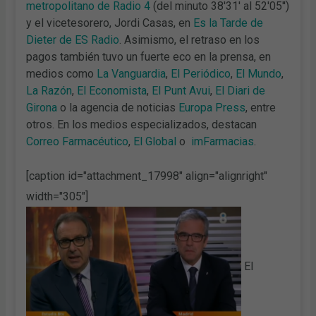
metropolitano de Radio 4
(del minuto 38'31' al 52'05'')
y el vicetesorero, Jordi Casas, en
Es la Tarde de
Dieter de ES Radio
. Asimismo, el retraso en los
pagos también tuvo un fuerte eco en la prensa, en
medios como
La Vanguardia
,
El Periódico
,
El Mundo
,
La Razón
,
El Economista
,
El Punt Avui
,
El Diari de
Girona
o la agencia de noticias
Europa Press
, entre
otros. En los medios especializados, destacan
Correo Farmacéutico
,
El Global
o
imFarmacias
.
[caption id="attachment_17998" align="alignright"
width="305"]
El