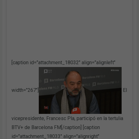
[caption id="attachment_18032" align="alignleft"
width="267"]
El
vicepresidente, Francesc Pla, participó en la tertulia
BTV+ de Barcelona FM[/caption] [caption
id="attachment_18033" align="alignright"