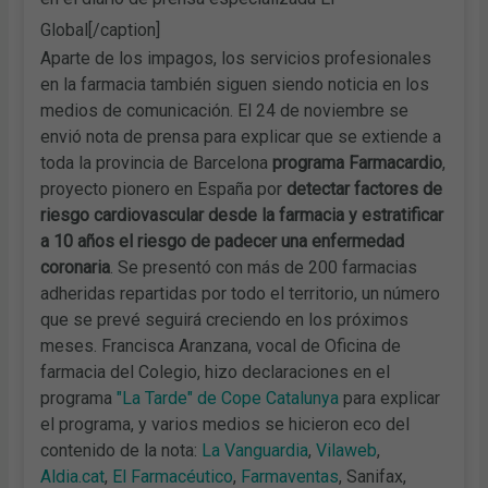
Global[/caption]
Aparte de los impagos, los servicios profesionales
en la farmacia también siguen siendo noticia en los
medios de comunicación. El 24 de noviembre se
envió nota de prensa para explicar que se extiende a
toda la provincia de Barcelona
programa Farmacardio
,
proyecto pionero en España por
detectar factores de
riesgo cardiovascular desde la farmacia y estratificar
a 10 años el riesgo de padecer una enfermedad
coronaria
. Se presentó con más de 200 farmacias
adheridas repartidas por todo el territorio, un número
que se prevé seguirá creciendo en los próximos
meses. Francisca Aranzana, vocal de Oficina de
farmacia del Colegio, hizo declaraciones en el
programa
"La Tarde" de Cope Catalunya
para explicar
el programa, y varios medios se hicieron eco del
contenido de la nota:
La Vanguardia
,
Vilaweb
,
Aldia.cat
,
El Farmacéutico
,
Farmaventas
, Sanifax,