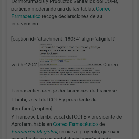
Dermofarmacia y Productos Sanitarios del COFB,
participó moderando una de las tablas.
Correo
Farmacéutico
recoge declaraciones de su
intervención.
[caption id="attachment_18034" align="alignleft"
width="204"]
Correo
Farmacéutico recoge declaraciones de Francesc
Llambí, vocal del COFB y presidente de
Aprofarm[/caption]
Y Francesc Llambí, vocal del COFB y presidente de
Aprofarm, habla en
Correo Farmacéutico
de
Formación Magistral
, un nuevo proyecto, que nace