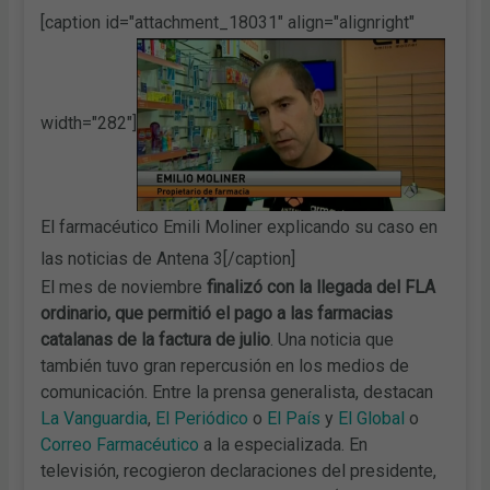
[caption id="attachment_18031" align="alignright"
width="282"]
El farmacéutico Emili Moliner explicando su caso en
las noticias de Antena 3[/caption]
El mes de noviembre
finalizó con la llegada del FLA
ordinario, que permitió el pago a las farmacias
catalanas de la factura de julio
. Una noticia que
también tuvo gran repercusión en los medios de
comunicación. Entre la prensa generalista, destacan
La Vanguardia
,
El Periódico
o
El País
y
El Global
o
Correo Farmacéutico
a la especializada. En
televisión, recogieron declaraciones del presidente,