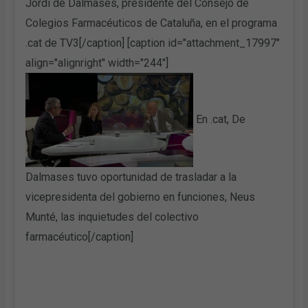
Jordi de Dalmases, presidente del Consejo de
Colegios Farmacéuticos de Cataluña, en el programa
.cat de TV3[/caption] [caption id="attachment_17997"
align="alignright" width="244"]
En .cat, De
Dalmases tuvo oportunidad de trasladar a la
vicepresidenta del gobierno en funciones, Neus
Munté, las inquietudes del colectivo
farmacéutico[/caption]