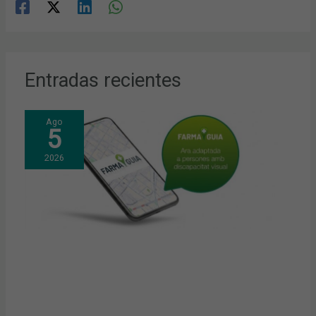
Entradas recientes
Ago
5
2026