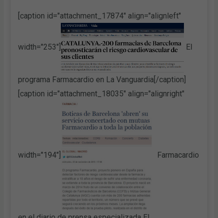
[caption id="attachment_17874" align="alignleft"
width="253"]
El
programa Farmacardio en La Vanguardia[/caption]
[caption id="attachment_18035" align="alignright"
width="194"]
Farmacardio
en el diario de prensa especializada El