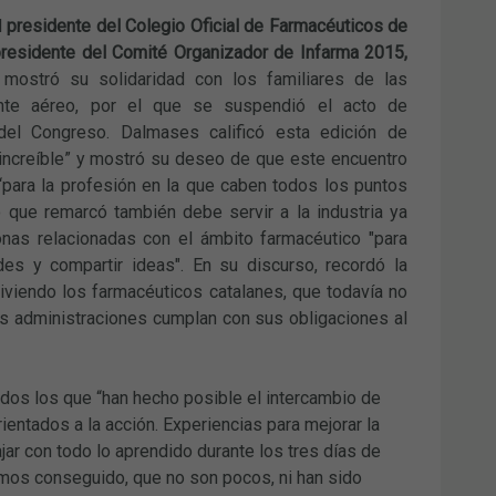
l
presidente del Colegio Oficial de Farmacéuticos de
residente del Comité Organizador de Infarma 2015,
 mostró su solidaridad con los familiares de las
ente aéreo, por el que se suspendió el acto de
l del Congreso. Dalmases calificó esta edición de
ncreíble” y mostró su deseo de que este encuentro
“para la profesión en la que caben todos los puntos
o que remarcó también debe servir a la industria ya
nas relacionadas con el ámbito farmacéutico "para
es y compartir ideas". En su discurso, recordó la
viviendo los farmacéuticos catalanes, que todavía no
as administraciones cumplan con sus obligaciones al
todos los que “han hecho posible el intercambio de
ientados a la acción. Experiencias para mejorar la
jar con todo lo aprendido durante los tres días de
emos conseguido, que no son pocos, ni han sido