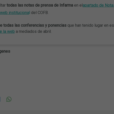
tar
todas las notas de prensa de Infarma
en el
apartado de Nota
 web instituciona
l
del COFB.
e todas las conferencias y ponencias
que han tenido lugar en es
e la web
a mediados de abril.
ágenes