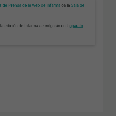
s de Prensa de la web de Infarma
oa la
Sala de
ta edición de Infarma se colgarán en la
aparato