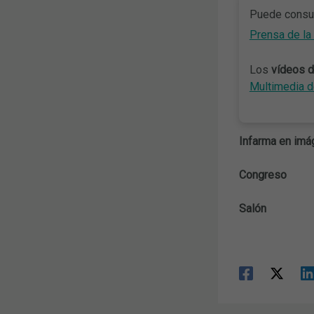
Puede consul
Prensa de la
Los
vídeos d
Multimedia d
Infarma en im
Congreso
Salón