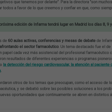
objetivos que tenemos por delante". Para la directora "son mucho
r todos a favor de lo que creemos y confiar en que, como siempre
róxima edición de Infarma tendrá lugar en Madrid los días 8, 9
s de
60 aulas activas, conferencias y mesas de debate
de Infar
afrontando el sector farmacéutico
. Un tema destacado fue el de 
n papel cada vez más asistencial del profesional farmacéutico c
aron resultados de diferentes experiencias o programas pionero
mo
la detección del riesgo cardiovascular, la atención al paciente
n
.
rdaron otros de los temas que preocupan, como el acceso de los
acéutica, y se debatió sobre las posibles soluciones a los prob
 nuevas oportunidades que continuamente se abren en distintos á