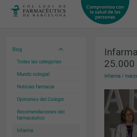
Ir
al
contenido
Infarma
Blog
25.000 
Todas las categorías
Mundo colegial
Infarma
/
marzo
Noticias farmacia
Opiniones del Colegio
Recomendaciones del
farmacéutico
Infarma