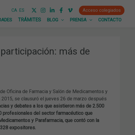
Acceso colegiados
CA
ES
DADES
BLOG
PRENSA
CONTACTO
participación: más de
de Oficina de Farmacia y Salón de Medicamentos y
a 2015, se clausuró el jueves 26 de marzo después
ncias y debates a los que asistieron más de 2.500
0 profesionales del sector farmacéutico que
 Medicamentos y Parafarmacia, que contó con la
328 expositores.