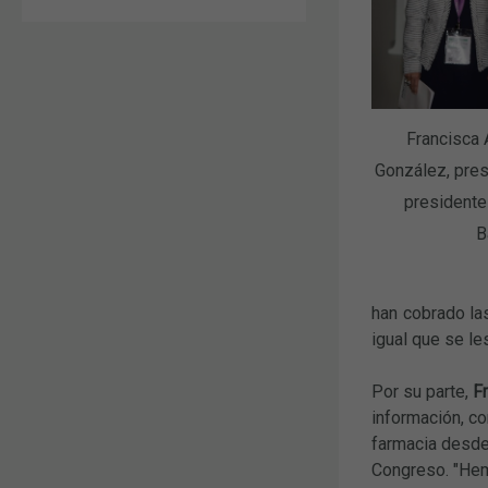
Francisca 
González, pres
presidente
B
han cobrado la
igual que se le
Por su parte,
F
información, co
farmacia desde 
Congreso. "Hemo