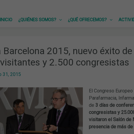
INICIO
¿QUIÉNES SOMOS?
¿QUÉ OFRECEMOS?
ACTIVI
 Barcelona 2015, nuevo éxito de 
visitantes y 2.500 congresistas
 31, 2015
El Congreso Europeo 
Parafarmacia, Infarm
de
3 días de confere
congresistas y 25.00
visitaron el Salón de
presencia de más de 