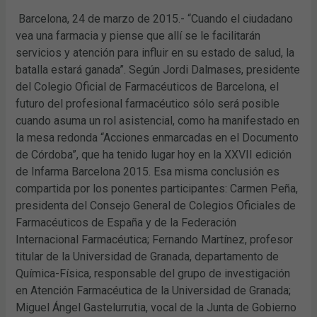
Barcelona, 24 de marzo de 2015.- “Cuando el ciudadano
vea una farmacia y piense que allí se le facilitarán
servicios y atención para influir en su estado de salud, la
batalla estará ganada”. Según Jordi Dalmases, presidente
del Colegio Oficial de Farmacéuticos de Barcelona, el
futuro del profesional farmacéutico sólo será posible
cuando asuma un rol asistencial, como ha manifestado en
la mesa redonda “Acciones enmarcadas en el Documento
de Córdoba”, que ha tenido lugar hoy en la XXVII edición
de Infarma Barcelona 2015. Esa misma conclusión es
compartida por los ponentes participantes: Carmen Peña,
presidenta del Consejo General de Colegios Oficiales de
Farmacéuticos de España y de la Federación
Internacional Farmacéutica; Fernando Martínez, profesor
titular de la Universidad de Granada, departamento de
Química-Física, responsable del grupo de investigación
en Atención Farmacéutica de la Universidad de Granada;
Miguel Ángel Gastelurrutia, vocal de la Junta de Gobierno