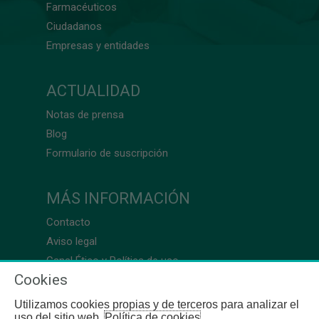
Farmacéuticos
Ciudadanos
Empresas y entidades
ACTUALIDAD
Notas de prensa
Blog
Formulario de suscripción
MÁS INFORMACIÓN
Contacto
Aviso legal
Canal Ético y Política de uso
Cookies
Utilizamos cookies propias y de terceros para analizar el
uso del sitio web.
Política de cookies