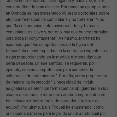
“actualmente estamos investigando y, cada vez, mejor,
con estudios de gran alcance. Por poner un ejemplo, solo
en Granada se han presentado 96 tesis doctorales sobre
atención farmacéutica comunitaria y hospitalaria”. Y es
que "la colaboración entre universidades y farmacia
comunitaria es clave y, por eso, hay que buscar fórmulas
para trabajar conjuntamente". Asimismo, Martínez ha
apuntado que "las competencias de la figura del
farmacéutico contempladas en la normativa vigente no se
están proporcionando en la medida e intensidad que
sería deseable. En ese sentido, se requieren, por
ejemplo, nuevas competencias para aumentar la
adherencia de tratamientos”. Por ello, como propuestas
de mejora, ha destacado "la necesidad de incluir
asignaturas de atención farmacéutica obligatorias en los
planes de estudio e introducir cambios importantes en
los actuales y, sobre todo, de aprender a trabajar en
equipo". Por último, Lluís Triquell ha enumerado, como
principales barreras para logro de un rol asistencial por