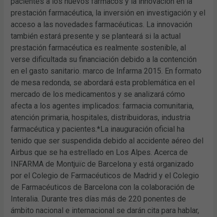
pacientes a los nuevos fármacos y la innovación en la
prestación farmacéutica, la inversión en investigación y el
acceso a las novedades farmacéuticas. La innovación
también estará presente y se planteará si la actual
prestación farmacéutica es realmente sostenible, al
verse dificultada su financiación debido a la contención
en el gasto sanitario. marco de Infarma 2015. En formato
de mesa redonda, se abordará esta problemática en el
mercado de los medicamentos y se analizará cómo
afecta a los agentes implicados: farmacia comunitaria,
atención primaria, hospitales, distribuidoras, industria
farmacéutica y pacientes.*La inauguración oficial ha
tenido que ser suspendida debido al accidente aéreo del
Airbus que se ha estrellado en Los Alpes. Acerca de
INFARMA de Montjuïc de Barcelona y está organizado
por el Colegio de Farmacéuticos de Madrid y el Colegio
de Farmacéuticos de Barcelona con la colaboración de
Interalia. Durante tres días más de 220 ponentes de
ámbito nacional e internacional se darán cita para hablar,