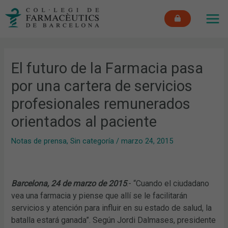
Ir
MAI
al
ME
contenido
El futuro de la Farmacia pasa
por una cartera de servicios
profesionales remunerados
orientados al paciente
Notas de prensa
,
Sin categoría
/
marzo 24, 2015
Barcelona, 24 de marzo de 2015
.- “Cuando el ciudadano
vea una farmacia y piense que allí se le facilitarán
servicios y atención para influir en su estado de salud, la
batalla estará ganada”. Según Jordi Dalmases, presidente