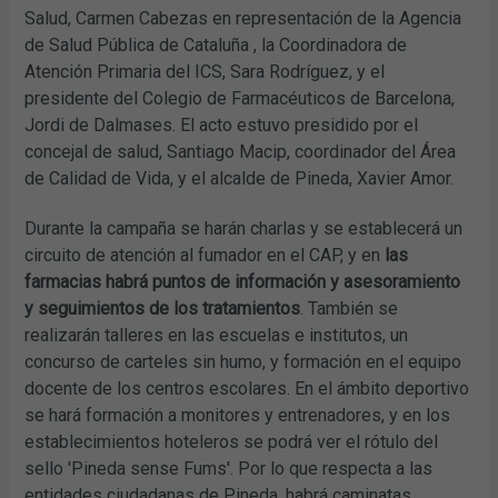
Salud, Carmen Cabezas en representación de la Agencia
de Salud Pública de Cataluña , la Coordinadora de
Atención Primaria del ICS, Sara Rodríguez, y el
presidente del Colegio de Farmacéuticos de Barcelona,
Jordi de Dalmases. El acto estuvo presidido por el
concejal de salud, Santiago Macip, coordinador del Área
de Calidad de Vida, y el alcalde de Pineda, Xavier Amor.
Durante la campaña se harán charlas y se establecerá un
circuito de atención al fumador en el CAP, y en
las
farmacias habrá puntos de información y asesoramiento
y seguimientos de los tratamientos
. También se
realizarán talleres en las escuelas e institutos, un
concurso de carteles sin humo, y formación en el equipo
docente de los centros escolares. En el ámbito deportivo
se hará formación a monitores y entrenadores, y en los
establecimientos hoteleros se podrá ver el rótulo del
sello 'Pineda sense Fums'. Por lo que respecta a las
entidades ciudadanas de Pineda, habrá caminatas,