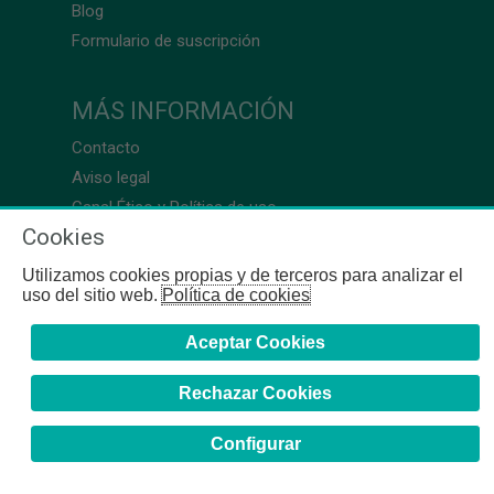
Blog
Formulario de suscripción
MÁS INFORMACIÓN
Contacto
Aviso legal
Canal Ético y Política de uso
Cookies
Utilizamos cookies propias y de terceros para analizar el
uso del sitio web.
Política de cookies
Aceptar Cookies
Rechazar Cookies
Configurar
COFB
- 2024 | Gerona, 64-66 - 08009 Barcelona - Tel. +34