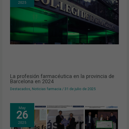
2025
La profesión farmacéutica en la provincia de
Barcelona en 2024
Destacados
,
Noticias farmacia
/
31 de julio de 2025
May
26
2025