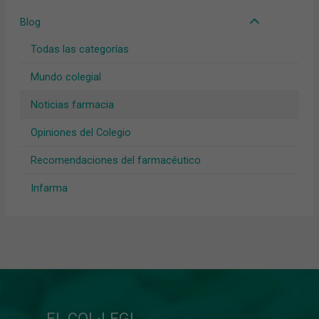
Blog
Todas las categorías
Mundo colegial
Noticias farmacia
Opiniones del Colegio
Recomendaciones del farmacéutico
Infarma
EL COL·LEGI