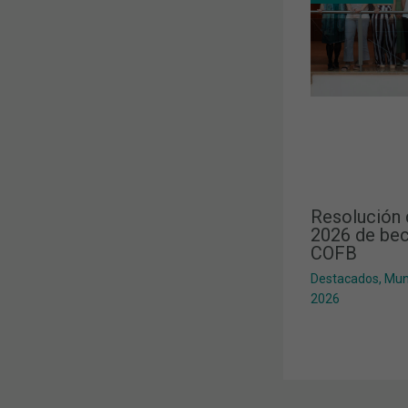
Resolución 
2026 de bec
COFB
Destacados
,
Mun
2026