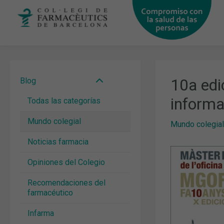
Ir
al
contenido
10a edi
Blog
informa
Todas las categorías
Mundo colegial
Mundo colegial
Noticias farmacia
Opiniones del Colegio
Recomendaciones del
farmacéutico
Infarma