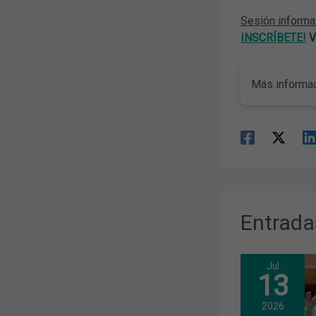
Sesión informa
INSCRÍBETE
!
Ve
Más informac
Entrada
Jul
13
2026