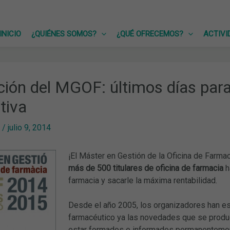
INICIO
¿QUIÉNES SOMOS?
¿QUÉ OFRECEMOS?
ACTIVI
ción del MGOF: últimos días para
tiva
/
julio 9, 2014
¡El Máster en Gestión de la Oficina de Farma
más de 500 titulares de oficina de farmacia
h
farmacia y sacarle la máxima rentabilidad.
Desde el año 2005, los organizadores han es
farmacéutico ya las novedades que se produ
estar formados e informados permanentemen