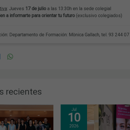
tiva
: Jueves
17 de julio
a las 13:30h en la sede colegial
n a informarte para orientar tu futuro
(exclusivo colegiados)
ión: Departamento de Formación: Mònica Gallach, tel. 93 244 0
s recientes
Jul
10
2026