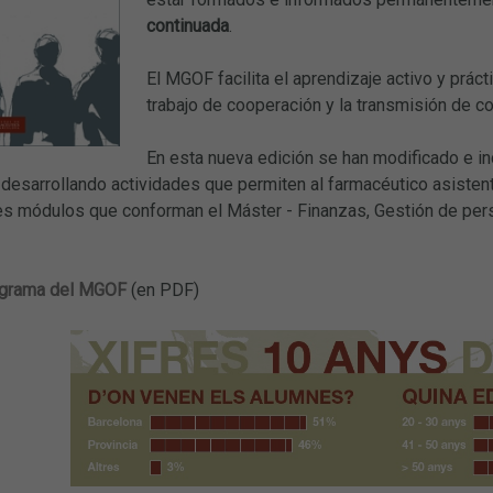
continuada
.
El MGOF facilita el aprendizaje activo y práct
trabajo de cooperación y la transmisión de c
En esta nueva edición se han modificado e i
, desarrollando actividades que permiten al farmacéutico asisten
res módulos que conforman el Máster - Finanzas, Gestión de per
ograma del MGOF
(en PDF)