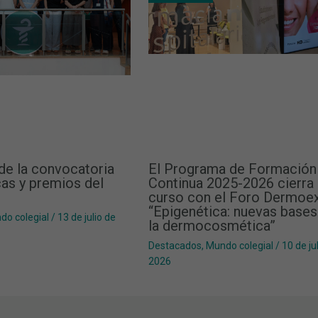
de la convocatoria
El Programa de Formación
as y premios del
Continua 2025-2026 cierra 
curso con el Foro Dermoe
“Epigenética: nuevas bases
do colegial
/
13 de julio de
la dermocosmética”
Destacados
,
Mundo colegial
/
10 de ju
2026