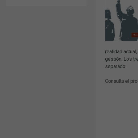
realidad actual
gestión. Los t
separado.
Consulta el pr