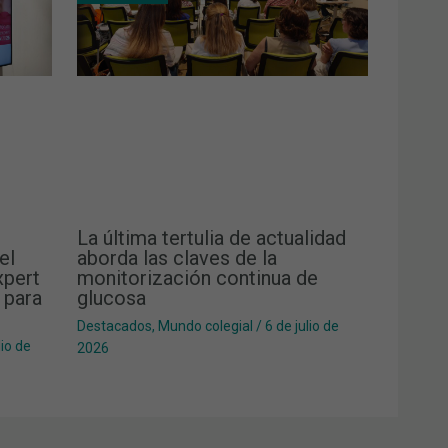
La última tertulia de actualidad
el
aborda las claves de la
xpert
monitorización continua de
 para
glucosa
Destacados
,
Mundo colegial
/
6 de julio de
lio de
2026