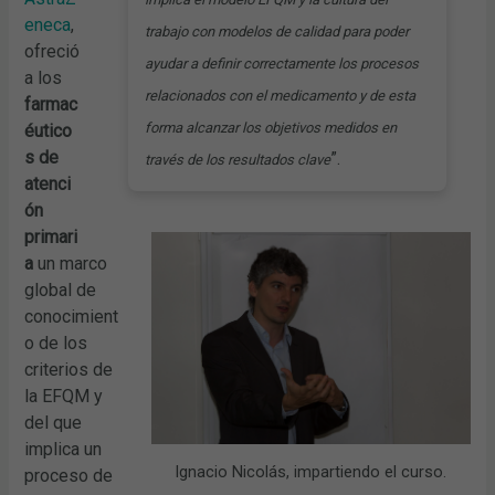
eneca
,
trabajo con modelos de calidad para poder
ofreció
ayudar a definir correctamente los procesos
a los
relacionados con el medicamento y de esta
farmac
forma alcanzar los objetivos medidos en
éutico
s de
”.
través de los resultados clave
atenci
ón
primari
a
un marco
global de
conocimient
o de los
criterios de
la EFQM y
del que
implica un
Ignacio Nicolás, impartiendo el curso.
proceso de