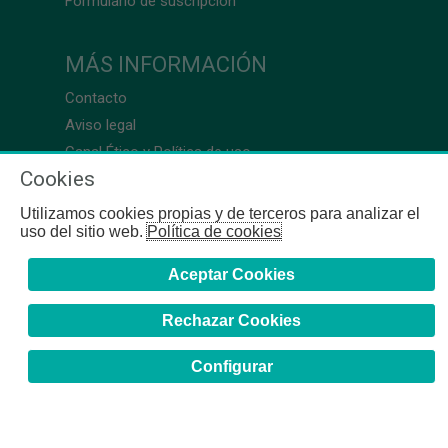
Formulario de suscripción
MÁS INFORMACIÓN
Contacto
Aviso legal
Canal Ético y Política de uso
Cookies
Utilizamos cookies propias y de terceros para analizar el
uso del sitio web.
Política de cookies
Aceptar Cookies
Rechazar Cookies
Configurar
COFB
- 2024 | Gerona, 64-66 - 08009 Barcelona - Tel. +34
93 244 07 10