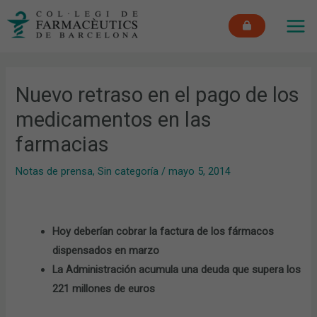
Ir
MAI
al
ME
contenido
Nuevo retraso en el pago de los
medicamentos en las
farmacias
Notas de prensa
,
Sin categoría
/
mayo 5, 2014
Hoy deberían cobrar la factura de los fármacos
dispensados en marzo
La Administración acumula una deuda que supera los
221 millones de euros