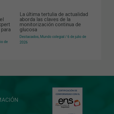
La última tertulia de actualidad
el
aborda las claves de la
xpert
monitorización continua de
 para
glucosa
Destacados
,
Mundo colegial
/
6 de julio de
lio de
2026
MACIÓN