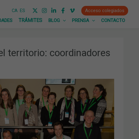
Acceso colegiados
CA
ES
DADES
BLOG
PRENSA
CONTACTO
 territorio: coordinadores