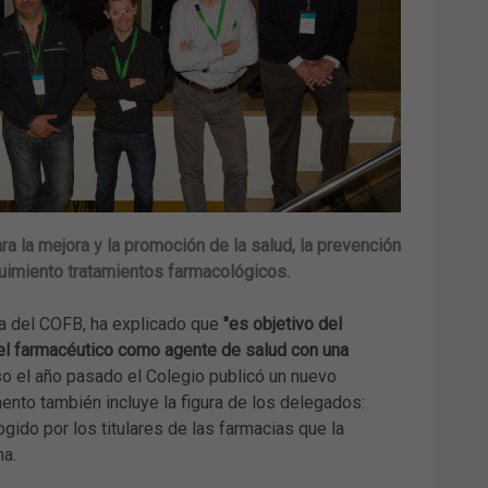
ara la mejora y la promoción de la salud, la prevención
guimiento tratamientos farmacológicos.
ia del COFB, ha explicado que
"es objetivo del
del farmacéutico como agente de salud con una
so el año pasado el Colegio publicó un nuevo
ento también incluye la figura de los delegados:
ido por los titulares de las farmacias que la
na.