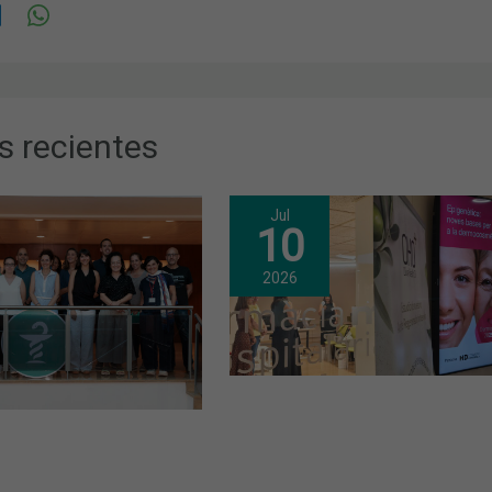
s recientes
Jul
10
2026