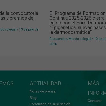
de la convocatoria
El Programa de Formación
as y premios del
Continua 2025-2026 cierra 
curso con el Foro Dermoe
“Epigenética: nuevas bases
do colegial
/
13 de julio de
la dermocosmética”
Destacados
,
Mundo colegial
/
10 de ju
2026
CEMOS
ACTUALIDAD
MÁS
Notas de prensa
INFOR
Blog
Contacto
Formulario de suscripción