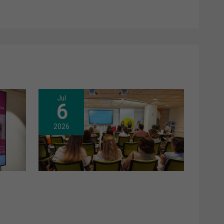
Jul
6
2026