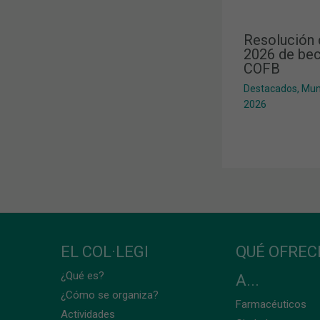
Resolución 
2026 de bec
COFB
Destacados
,
Mun
2026
EL COL·LEGI
QUÉ OFRE
¿Qué es?
A...
¿Cómo se organiza?
Farmacéuticos
Actividades