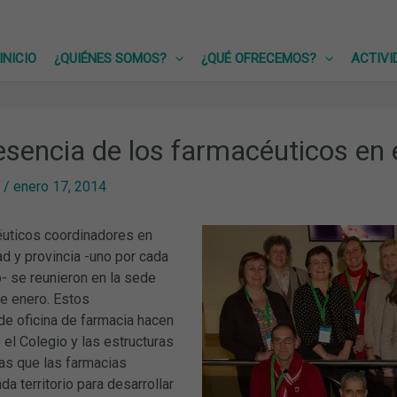
INICIO
¿QUIÉNES SOMOS?
¿QUÉ OFRECEMOS?
ACTIVI
sencia de los farmacéuticos en el
/
enero 17, 2014
uticos coordinadores en
d y provincia -uno por cada
o- se reunieron en la sede
de enero. Estos
de oficina de farmacia hacen
 el Colegio y las estructuras
las que las farmacias
da territorio para desarrollar