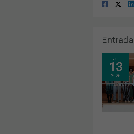
Entrada
Jul
13
2026