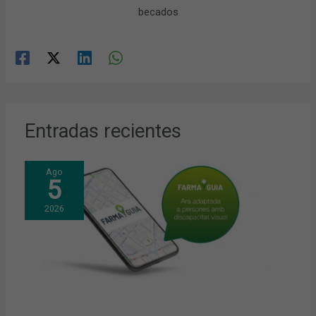
becados
Entradas recientes
Ago
5
2026