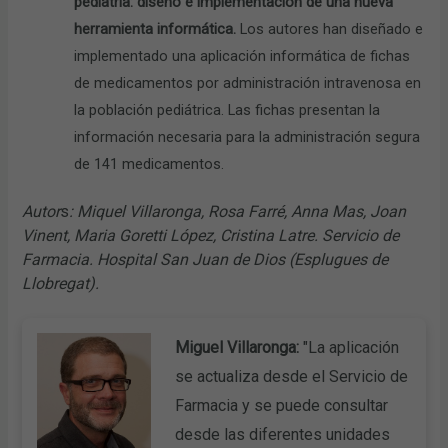
pediatría: diseño e implementación de una nueva
herramienta informática.
Los autores han diseñado e
implementado una aplicación informática de fichas
de medicamentos por administración intravenosa en
la población pediátrica. Las fichas presentan la
información necesaria para la administración segura
de 141 medicamentos.
Autor
s
: Miquel Villaronga, Rosa Farré, Anna Mas, Joan
Vinent, Maria Goretti López, Cristina Latre. Servicio de
Farmacia. Hospital San Juan de Dios (Esplugues de
Llobregat).
Miguel Villaronga:
"La aplicación
se actualiza desde el Servicio de
Farmacia y se puede consultar
desde las diferentes unidades