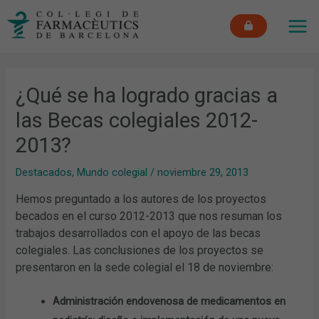
Ir
MAI
al
ME
contenido
¿Qué se ha logrado gracias a
las Becas colegiales 2012-
2013?
Destacados
,
Mundo colegial
/
noviembre 29, 2013
Hemos preguntado a los autores de los proyectos
becados en el curso 2012-2013 que nos resuman los
trabajos desarrollados con el apoyo de las becas
colegiales. Las conclusiones de los proyectos se
presentaron en la sede colegial el 18 de noviembre:
Administración endovenosa de medicamentos en