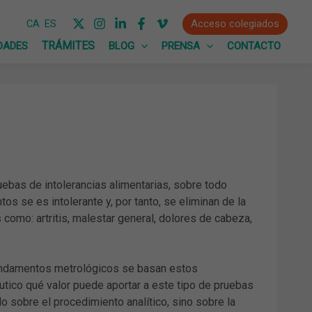
Acceso colegiados
CA
ES
DADES
BLOG
PRENSA
CONTACTO
uebas de intolerancias alimentarias, sobre todo
os se es intolerante y, por tanto, se eliminan de la
como: artritis, malestar general, dolores de cabeza,
fundamentos metrológicos se basan estos
utico qué valor puede aportar a este tipo de pruebas
 sobre el procedimiento analítico, sino sobre la