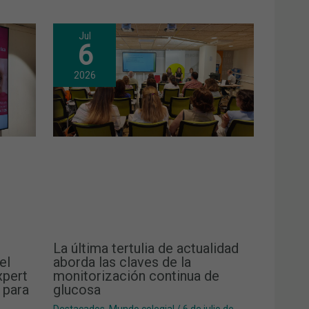
Jul
6
2026
La última tertulia de actualidad
el
aborda las claves de la
xpert
monitorización continua de
 para
glucosa