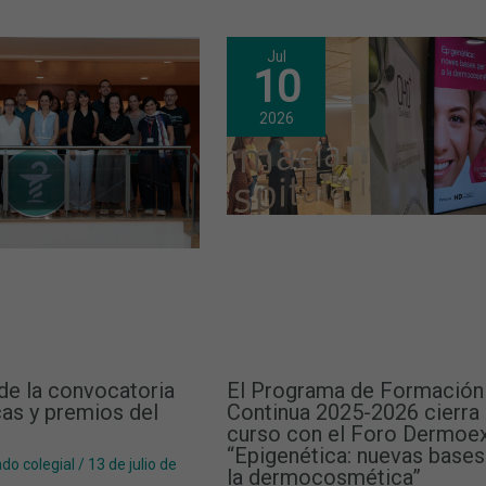
Jul
10
2026
de la convocatoria
El Programa de Formación
as y premios del
Continua 2025-2026 cierra 
curso con el Foro Dermoe
“Epigenética: nuevas bases
do colegial
/
13 de julio de
la dermocosmética”