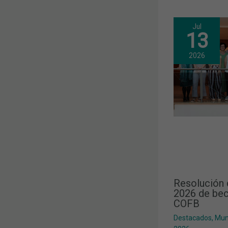
Jul
13
2026
Resolución 
2026 de bec
COFB
Destacados
,
Mun