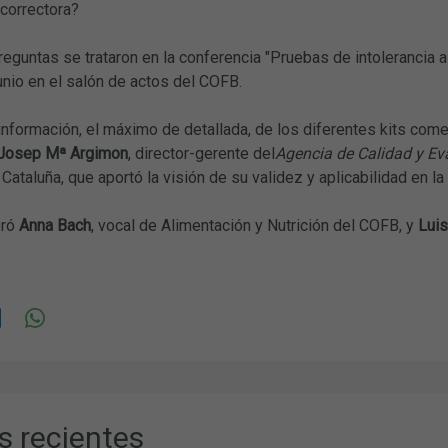
 correctora?
reguntas se trataron en la conferencia "Pruebas de intolerancia al
junio en el salón de actos del COFB.
información, el máximo de detallada, de los diferentes kits come
 Josep Mª Argimon
, director-gerente del
Agencia de Calidad y Ev
Cataluña, que aportó la visión de su validez y aplicabilidad en la
eró
Anna Bach
, vocal de Alimentación y Nutrición del COFB, y
Luis
s recientes