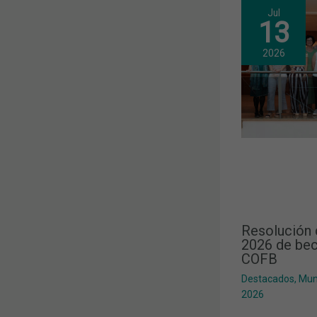
Jul
13
2026
Resolución 
2026 de bec
COFB
Destacados
,
Mun
2026