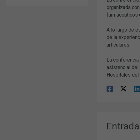
organizada con
farmacéuticos d
A lo largo de e
de la experienc
articulares.
La conferencia
asistencial del
Hospitales del
Entrada