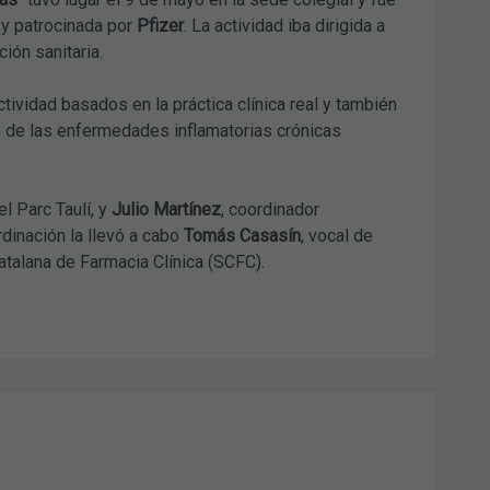
)
y patrocinada por
Pfizer
. La actividad iba dirigida a
ión sanitaria.
tividad basados en la práctica clínica real y también
to de las enfermedades inflamatorias crónicas
l Parc Taulí, y
Julio Martínez
, coordinador
rdinación la llevó a cabo
Tomás Casasín
, vocal de
talana de Farmacia Clínica (SCFC).