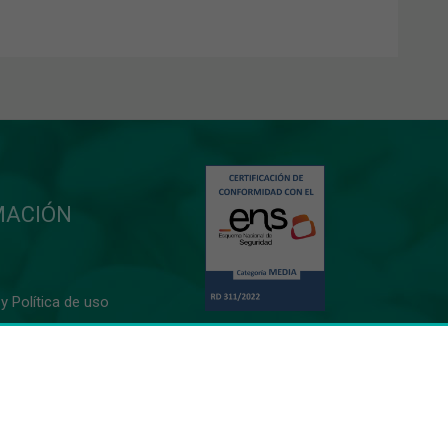
MACIÓN
y Política de uso
10