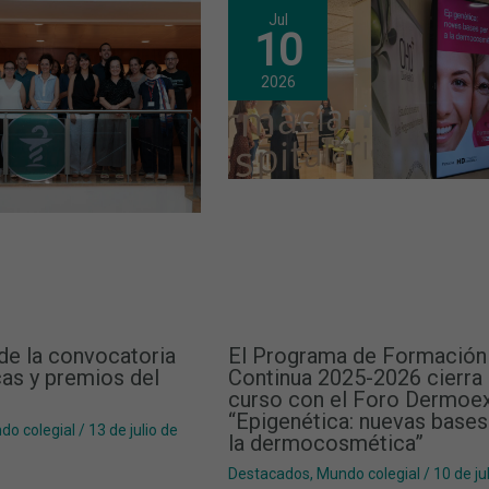
Jul
10
2026
de la convocatoria
El Programa de Formación
as y premios del
Continua 2025-2026 cierra 
curso con el Foro Dermoe
“Epigenética: nuevas bases
do colegial
/
13 de julio de
la dermocosmética”
Destacados
,
Mundo colegial
/
10 de ju