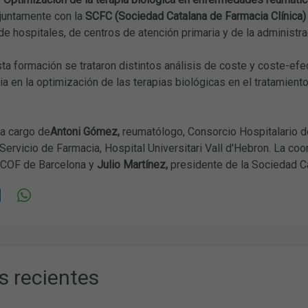
juntamente con la
SCFC (Sociedad Catalana de Farmacia Clínica
e hospitales, de centros de atención primaria y de la administrac
sta formación se trataron distintos análisis de coste y coste-efec
ia en la optimización de las terapias biológicas en el tratamien
 a cargo de
Antoni Gómez
,
reumatólogo, Consorcio Hospitalario de
 Servicio de Farmacia, Hospital Universitari Vall d'Hebron. La coo
 COF de Barcelona y
Julio Martínez,
presidente de la Sociedad Ca
s recientes