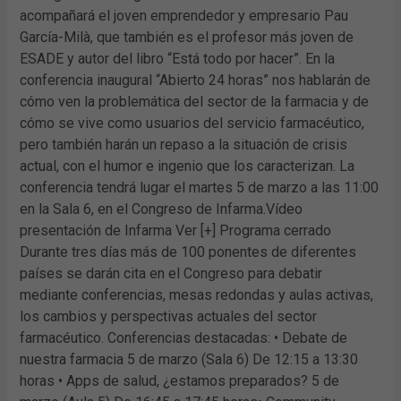
acompañará el joven emprendedor y empresario Pau
García-Milà, que también es el profesor más joven de
ESADE y autor del libro “Está todo por hacer”. En la
conferencia inaugural “Abierto 24 horas” nos hablarán de
cómo ven la problemática del sector de la farmacia y de
cómo se vive como usuarios del servicio farmacéutico,
pero también harán un repaso a la situación de crisis
actual, con el humor e ingenio que los caracterizan. La
conferencia tendrá lugar el martes 5 de marzo a las 11:00
en la Sala 6, en el Congreso de Infarma.Vídeo
presentación de Infarma Ver [+] Programa cerrado
Durante tres días más de 100 ponentes de diferentes
países se darán cita en el Congreso para debatir
mediante conferencias, mesas redondas y aulas activas,
los cambios y perspectivas actuales del sector
farmacéutico. Conferencias destacadas: • Debate de
nuestra farmacia 5 de marzo (Sala 6) De 12:15 a 13:30
horas • Apps de salud, ¿estamos preparados? 5 de