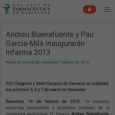
Ir
MAI
al
ME
contenido
Andreu Buenafuente y Pau
García-Milà inaugurarán
Infarma 2013
Notas de prensa
,
Sin categoría
/
febrero 20, 2013
XXV Congreso y Salón Europeo de Farmacia se celebrará
los próximos 5, 6 y 7 de marzo en Barcelona
Barcelona, 19 de febrero de 2013
.- El conocido
humorista, presentador y productor, fundador de la
productora audiovisual
El Terrazo
,
Andreu Buenafuente
,