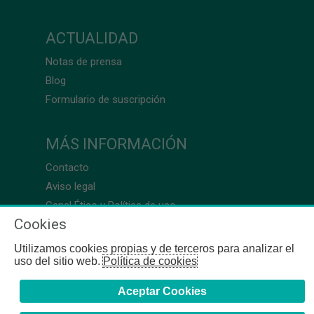
ACTUALIDAD
Notas de prensa
Blog
Formulario de suscripción
MÁS INFORMACIÓN
Contacto
Aviso legal
Canal Ético y Política de uso
Cookies
Utilizamos cookies propias y de terceros para analizar el
uso del sitio web.
Política de cookies
Aceptar Cookies