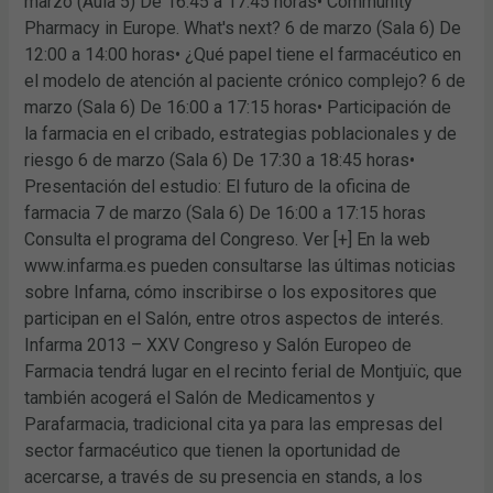
marzo (Aula 5) De 16:45 a 17:45 horas• Community
Pharmacy in Europe. What's next? 6 de marzo (Sala 6) De
12:00 a 14:00 horas• ¿Qué papel tiene el farmacéutico en
el modelo de atención al paciente crónico complejo? 6 de
marzo (Sala 6) De 16:00 a 17:15 horas• Participación de
la farmacia en el cribado, estrategias poblacionales y de
riesgo 6 de marzo (Sala 6) De 17:30 a 18:45 horas•
Presentación del estudio: El futuro de la oficina de
farmacia 7 de marzo (Sala 6) De 16:00 a 17:15 horas
Consulta el programa del Congreso. Ver [+] En la web
www.infarma.es pueden consultarse las últimas noticias
sobre Infarna, cómo inscribirse o los expositores que
participan en el Salón, entre otros aspectos de interés.
Infarma 2013 – XXV Congreso y Salón Europeo de
Farmacia tendrá lugar en el recinto ferial de Montjuïc, que
también acogerá el Salón de Medicamentos y
Parafarmacia, tradicional cita ya para las empresas del
sector farmacéutico que tienen la oportunidad de
acercarse, a través de su presencia en stands, a los