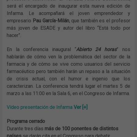
será el encargado de inaugurar esta nueva edición de
Infarma. Le acompañará el joven emprendedor y
empresario
Pau García-Milán
, que también es el profesor
más joven de ESADE y autor del libro “Está todo por
hacer”.
En la conferencia inaugural “
Abierto 24 horas
” nos
hablarán de cómo ven la problemática del sector de la
farmacia y de cómo se vive como usuarios del servicio
farmacéutico pero también harán un repaso a la situación
de crisis actual, con el humor e ingenio que los
caracterizan. La conferencia tendrá lugar el martes 5 de
marzo a las 11:00 en la Sala 6, en el Congreso de Infarma.
Vídeo presentación de Infarma
Ver [+]
Programa cerrado
Durante tres días
más de 100 ponentes de distintos
países
se darán cita en el Congreso para debatir