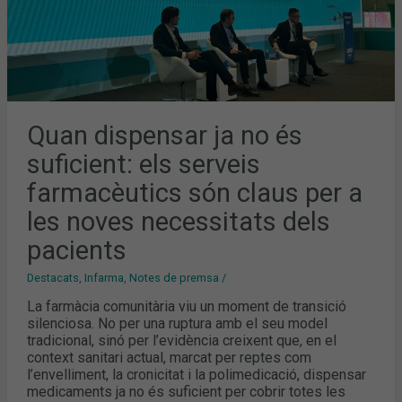
NOVES
NECESSITATS
DELS
PACIENTS
Quan dispensar ja no és
suficient: els serveis
farmacèutics són claus per a
les noves necessitats dels
pacients
Destacats
,
Infarma
,
Notes de premsa
/
La farmàcia comunitària viu un moment de transició
silenciosa. No per una ruptura amb el seu model
tradicional, sinó per l’evidència creixent que, en el
context sanitari actual, marcat per reptes com
l’envelliment, la cronicitat i la polimedicació, dispensar
medicaments ja no és suficient per cobrir totes les