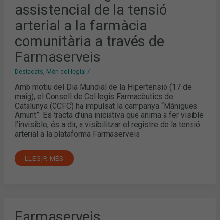
assistencial de la tensió
arterial a la farmàcia
comunitària a través de
Farmaserveis
Destacats
,
Món col·legial
/
Amb motiu del Dia Mundial de la Hipertensió (17 de
maig), el Consell de Col·legis Farmacèutics de
Catalunya (CCFC) ha impulsat la campanya “Mànigues
Amunt”. Es tracta d’una iniciativa que anima a fer visible
l’invisible, és a dir, a visibilitzar el registre de la tensió
arterial a la plataforma Farmaserveis
LLEGIR MÉS
FARMASERVEIS
Farmaserveis