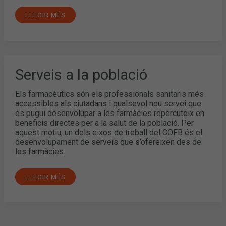
LLEGIR MÉS
SERVEIS
Serveis a la població
A
LA
POBLACIÓ
Els farmacèutics són els professionals sanitaris més
accessibles als ciutadans i qualsevol nou servei que
es pugui desenvolupar a les farmàcies repercuteix en
beneficis directes per a la salut de la població. Per
aquest motiu, un dels eixos de treball del COFB és el
desenvolupament de serveis que s’ofereixen des de
les farmàcies.
LLEGIR MÉS