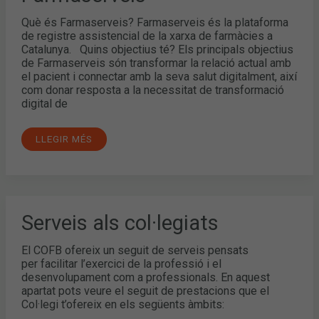
Què és Farmaserveis? Farmaserveis és la plataforma
de registre assistencial de la xarxa de farmàcies a
Catalunya. Quins objectius té? Els principals objectius
de Farmaserveis són transformar la relació actual amb
el pacient i connectar amb la seva salut digitalment, així
com donar resposta a la necessitat de transformació
digital de
LLEGIR MÉS
SERVEIS
Serveis als col·legiats
ALS
COL·LEGIATS
El COFB ofereix un seguit de serveis pensats
per facilitar l’exercici de la professió i el
desenvolupament com a professionals. En aquest
apartat pots veure el seguit de prestacions que el
Col·legi t’ofereix en els següents àmbits: