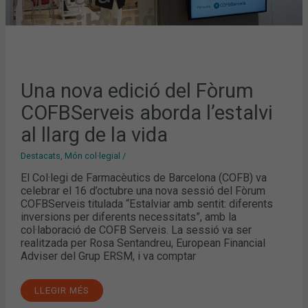
Una nova edició del Fòrum
COFBServeis aborda l’estalvi
al llarg de la vida
Destacats
,
Món col·legial
/
El Col·legi de Farmacèutics de Barcelona (COFB) va
celebrar el 16 d’octubre una nova sessió del Fòrum
COFBServeis titulada “Estalviar amb sentit: diferents
inversions per diferents necessitats”, amb la
col·laboració de COFB Serveis. La sessió va ser
realitzada per Rosa Sentandreu, European Financial
Adviser del Grup ERSM, i va comptar
LLEGIR MÉS