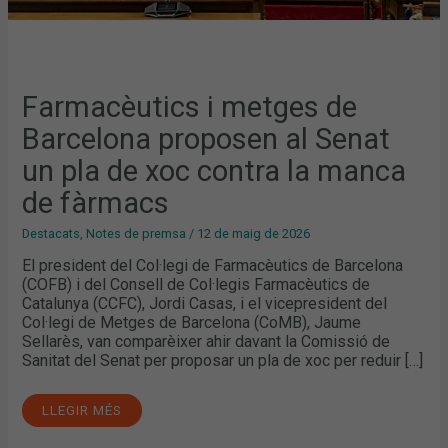
FÀRMACS
Farmacèutics i metges de
Barcelona proposen al Senat
un pla de xoc contra la manca
de fàrmacs
Destacats
,
Notes de premsa
/
12 de maig de 2026
El president del Col·legi de Farmacèutics de Barcelona
(COFB) i del Consell de Col·legis Farmacèutics de
Catalunya (CCFC), Jordi Casas, i el vicepresident del
Col·legi de Metges de Barcelona (CoMB), Jaume
Sellarès, van comparèixer ahir davant la Comissió de
Sanitat del Senat per proposar un pla de xoc per reduir […]
LLEGIR MÉS