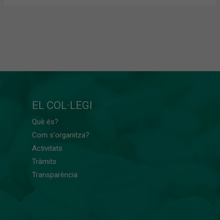
EL COL·LEGI
Què és?
Com s'organitza?
Activitats
Tràmits
Transparència