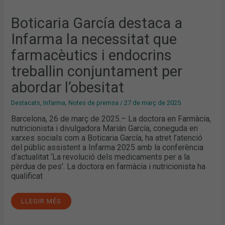
Boticaria García destaca a
Infarma la necessitat que
farmacèutics i endocrins
treballin conjuntament per
abordar l’obesitat
Destacats
,
Infarma
,
Notes de premsa
/
27 de març de 2025
Barcelona, 26 de març de 2025.– La doctora en Farmàcia,
nutricionista i divulgadora Marián García, coneguda en
xarxes socials com a Boticaria García, ha atret l’atenció
del públic assistent a Infarma 2025 amb la conferència
d’actualitat ‘La revolució dels medicaments per a la
pèrdua de pes’. La doctora en farmàcia i nutricionista ha
qualificat
LLEGIR MÉS