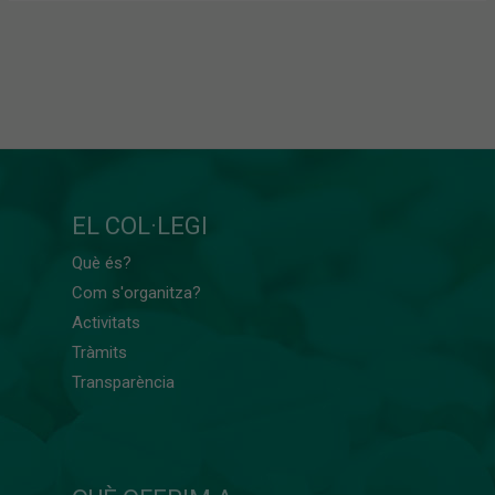
EL COL·LEGI
Què és?
Com s'organitza?
Activitats
Tràmits
Transparència