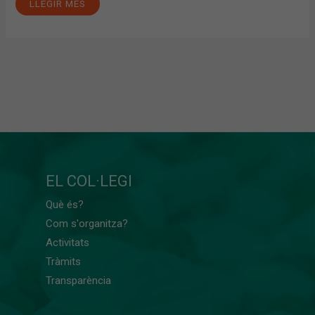
LLEGIR MÉS
EL COL·LEGI
Què és?
Com s'organitza?
Activitats
Tràmits
Transparència