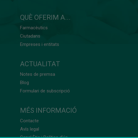
QUÈ OFERIM A...
Farmacèutics
Ciutadans
Empreses i entitats
ACTUALITAT
Notes de premsa
Blog
Formulari de subscripció
MÉS INFORMACIÓ
Contacte
Avís legal
Canal Ètic i Política d’ús