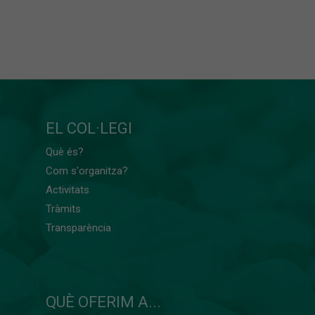
EL COL·LEGI
Què és?
Com s'organitza?
Activitats
Tràmits
Transparència
QUÈ OFERIM A...