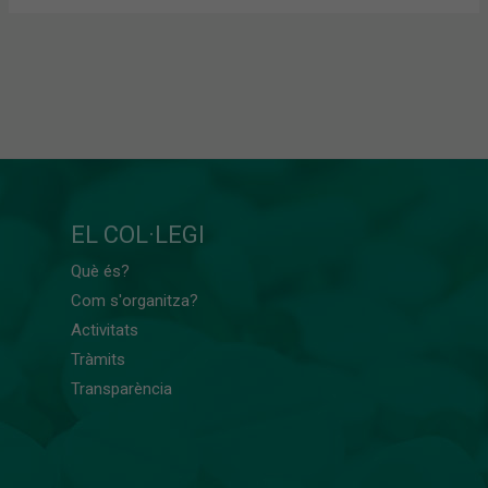
EL COL·LEGI
Què és?
Com s'organitza?
Activitats
Tràmits
Transparència