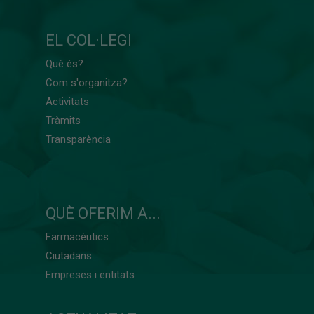
EL COL·LEGI
Què és?
Com s'organitza?
Activitats
Tràmits
Transparència
QUÈ OFERIM A...
Farmacèutics
Ciutadans
Empreses i entitats