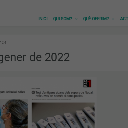
INICI
QUI SOM?
QUÈ OFERIM?
ACT
24
gener de 2022