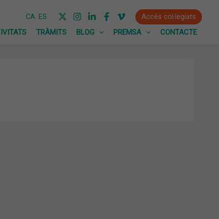
Accés col·legiats
CA
ES
IVITATS
TRÀMITS
BLOG
PREMSA
CONTACTE