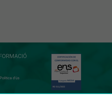
NFORMACIÓ
 Política d’ús