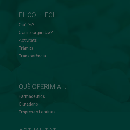
EL COL·LEGI
Què és?
Com s'organitza?
Activitats
Tràmits
Transparència
QUÈ OFERIM A...
Farmacèutics
Ciutadans
Empreses i entitats