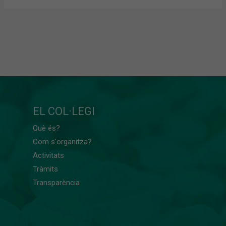
EL COL·LEGI
Què és?
Com s'organitza?
Activitats
Tràmits
Transparència